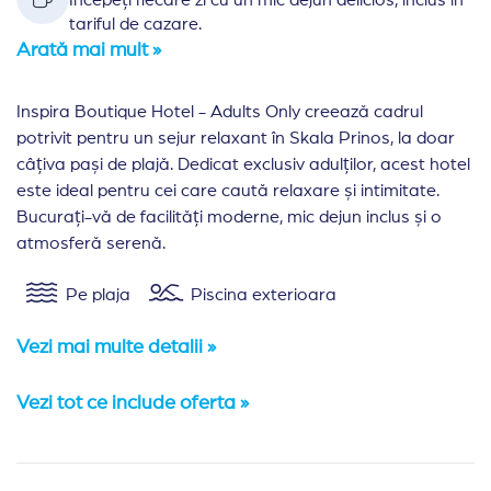
Începeți fiecare zi cu un mic dejun delicios, inclus în
tariful de cazare.
Arată mai mult »
Inspira Boutique Hotel - Adults Only creează cadrul
potrivit pentru un sejur relaxant în Skala Prinos, la doar
câțiva pași de plajă. Dedicat exclusiv adulților, acest hotel
este ideal pentru cei care caută relaxare și intimitate.
Bucurați-vă de facilități moderne, mic dejun inclus și o
atmosferă serenă.
Pe plaja
Piscina exterioara
Vezi mai multe detalii »
Vezi tot ce include oferta »