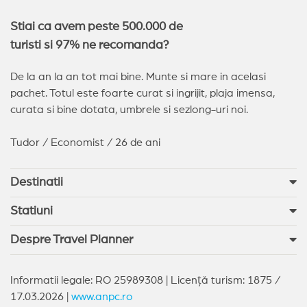
Stiai ca avem peste 500.000 de
turisti si 97% ne recomanda?
De la an la an tot mai bine. Munte si mare in acelasi
pachet. Totul este foarte curat si ingrijit, plaja imensa,
curata si bine dotata, umbrele si sezlong-uri noi.
Tudor / Economist / 26 de ani
Destinatii
Statiuni
Despre Travel Planner
Informatii legale: RO 25989308 | Licență turism: 1875 /
17.03.2026 |
www.anpc.ro