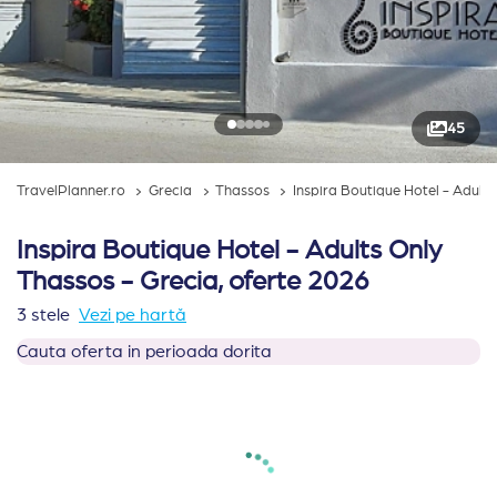
45
TravelPlanner.ro
Grecia
Thassos
Inspira Boutique Hotel - Adult
Inspira Boutique Hotel - Adults Only
Thassos - Grecia, oferte 2026
3 stele
Vezi pe hartă
Cauta oferta in perioada dorita