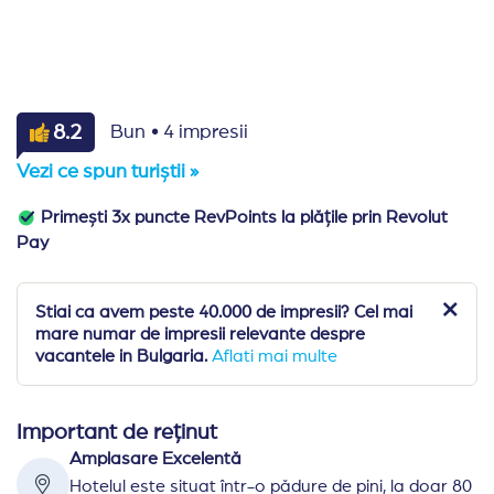
·
8.2
Bun
4 impresii
Vezi ce spun turiștii »
Primești 3x puncte RevPoints la plățile prin Revolut
Pay
Stiai ca avem peste 40.000 de impresii? Cel mai
mare numar de impresii relevante despre
vacantele in Bulgaria.
Aflati mai multe
Important de reținut
Amplasare Excelentă
Hotelul este situat într-o pădure de pini, la doar 80