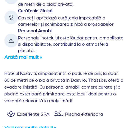
de metri de o plajă privată.
Curățenie Zilnică
Oaspeții apreciază curățenia impecabilă a
camerelor și schimbarea zilnică a prosoapelor.
Personal Amabil
Personalul hotelului este lăudat pentru amabilitate
și disponibilitate, contribuind la o atmosferă
plăcută.
Arată mai mult »
Hotelul Kazaviti, amplasat într-o pădure de pini, la doar
80 de metri de o plajă privată în Dasylio, Thassos, oferă o
evadare liniștită. Cu personal amabil, camere curate și o
piscină exterioară primitoare, este locul ideal pentru o
vacanță relaxantă la malul mării.
Experiente SPA
Piscina exterioara