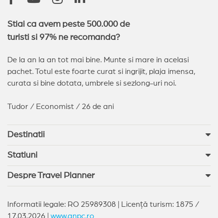
Stiai ca avem peste 500.000 de
turisti si 97% ne recomanda?
De la an la an tot mai bine. Munte si mare in acelasi
pachet. Totul este foarte curat si ingrijit, plaja imensa,
curata si bine dotata, umbrele si sezlong-uri noi.
Tudor / Economist / 26 de ani
Destinatii
Statiuni
Despre Travel Planner
Informatii legale: RO 25989308 | Licență turism: 1875 /
17.03.2026 |
www.anpc.ro