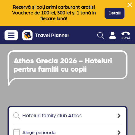
Rezervă și poți primi carburant gratis!
Vouchere de 100 lei, 300 lei și 1 tonă in
Detalii
fiecare lună!
SUNĂ
Athos Grecia 2026 - Hoteluri
pentru familii cu copii
Alege perioada