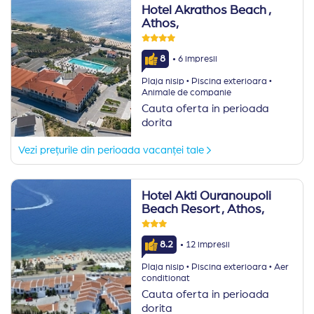
Hotel Akrathos Beach
,
Athos,
·
8
6 impresii
·
·
Plaja nisip
Piscina exterioara
Animale de companie
Cauta oferta in perioada
dorita
Vezi prețurile din perioada vacanței tale
Hotel Akti Ouranoupoli
Beach Resort
, Athos,
·
8.2
12 impresii
·
·
Plaja nisip
Piscina exterioara
Aer
conditionat
Cauta oferta in perioada
dorita