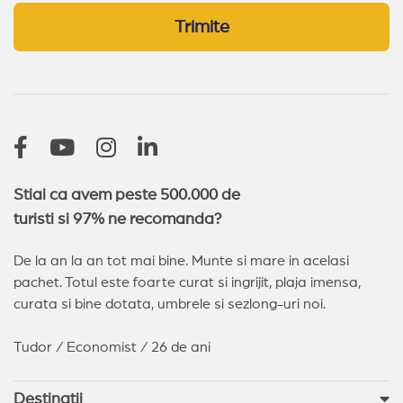
Trimite
Stiai ca avem peste 500.000 de
turisti si 97% ne recomanda?
De la an la an tot mai bine. Munte si mare in acelasi
pachet. Totul este foarte curat si ingrijit, plaja imensa,
curata si bine dotata, umbrele si sezlong-uri noi.
Tudor / Economist / 26 de ani
Destinatii