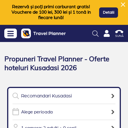
Rezervă și poți primi carburant gratis!
Vouchere de 100 lei, 300 lei și 1 tonă in
Detalii
fiecare lună!
SUNĂ
Propuneri Travel Planner - Oferte
hoteluri Kusadasi 2026
Alege perioada
1 camera: 2 adulti + 0 copii