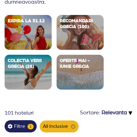
dumneavoastra.
EXPIRA LA 31.12
RECOMANDARI
GRECIA (100)
COLECTIA VERII
OFERTE MAI -
GRECIA (28)
IUNIE GRECIA
▾
Sortare:
101 hoteluri
All Inclusive
Filtre
1
×