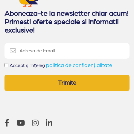
hoteluri care va transforma vacanta in experienta.
Aboneaza-te la newsletter chiar acum!
Primesti oferte speciale si informatii
exclusive!
politica de confidențialitate
Accept și înțeleg
Trimite