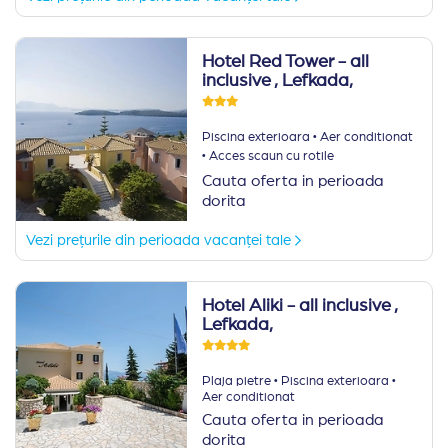
Hotel Red Tower - all
inclusive
, Lefkada,
·
Piscina exterioara
Aer conditionat
·
Acces scaun cu rotile
Cauta oferta in perioada
dorita
Vezi prețurile din perioada vacanței tale
Hotel Aliki - all inclusive
,
Lefkada,
·
·
Plaja pietre
Piscina exterioara
Aer conditionat
Cauta oferta in perioada
dorita