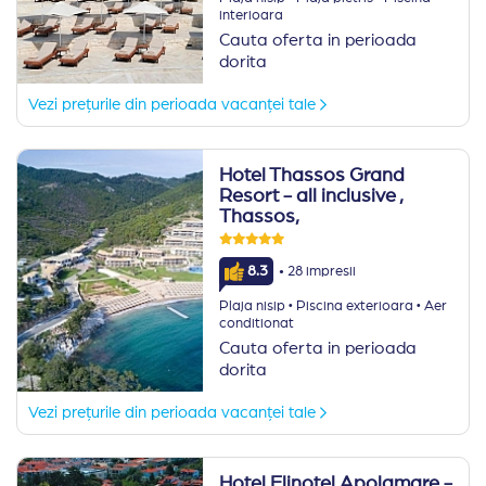
interioara
Cauta oferta in perioada
dorita
Vezi prețurile din perioada vacanței tale
Hotel Thassos Grand
Resort - all inclusive
,
Thassos,
·
8.3
28 impresii
·
·
Plaja nisip
Piscina exterioara
Aer
conditionat
Cauta oferta in perioada
dorita
Vezi prețurile din perioada vacanței tale
Hotel Elinotel Apolamare -