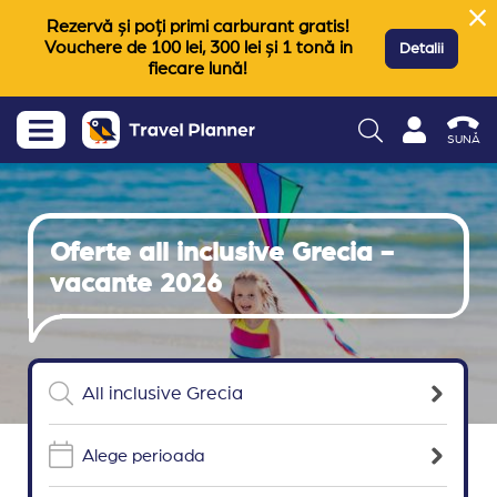
Rezervă și poți primi carburant gratis!
Vouchere de 100 lei, 300 lei și 1 tonă in
Detalii
fiecare lună!
SUNĂ
Oferte all inclusive Grecia -
vacante 2026
Alege perioada