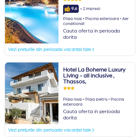
·
9.6
2 impresii
·
·
Plaja nisip
Piscina exterioara
Aer
conditionat
Cauta oferta in perioada
dorita
Vezi prețurile din perioada vacanței tale
Hotel La Boheme Luxury
Living - all inclusive
,
Thassos,
·
·
Plaja nisip
Plaja pietris
Piscina
exterioara
Cauta oferta in perioada
dorita
Vezi prețurile din perioada vacanței tale