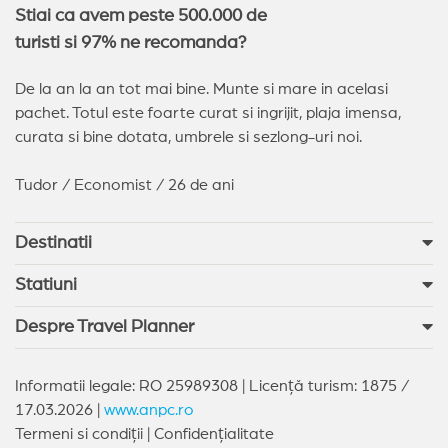
Stiai ca avem peste 500.000 de
turisti si 97% ne recomanda?
De la an la an tot mai bine. Munte si mare in acelasi
pachet. Totul este foarte curat si ingrijit, plaja imensa,
curata si bine dotata, umbrele si sezlong-uri noi.
Tudor / Economist / 26 de ani
Destinatii
Statiuni
Despre Travel Planner
Informatii legale: RO 25989308 | Licență turism: 1875 /
17.03.2026 |
www.anpc.ro
Termeni si condiții
|
Confidențialitate