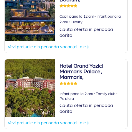
Bodrum,
·
Copil pana la 12 ani
Infant pana la
·
2 ani
Luxury
Cauta oferta in perioada
dorita
Vezi prețurile din perioada vacanței tale
Hotel Grand Yazici
Marmaris Palace
,
Marmaris,
·
·
Infant pana la 2 ani
Family club
Pe plaja
Cauta oferta in perioada
dorita
Vezi prețurile din perioada vacanței tale