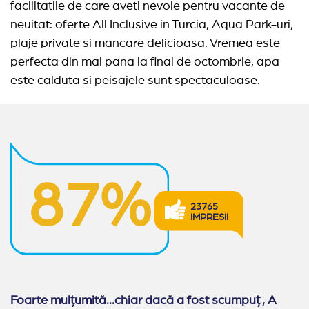
facilitatile de care aveti nevoie pentru vacante de
neuitat: oferte All Inclusive in Turcia, Aqua Park-uri,
plaje private si mancare delicioasa. Vremea este
perfecta din mai pana la final de octombrie, apa
este calduta si peisajele sunt spectaculoase.
87%
23765
IMPRESII
Foarte mulțumită...chiar dacă a fost scumpuț , A