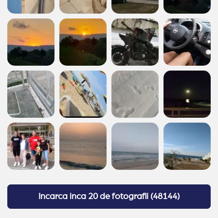
Incarca inca
20 de fotografii
(
48144
)