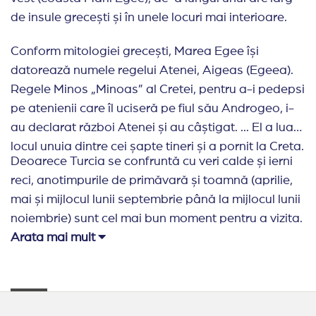
de insule grecești și în unele locuri mai interioare.
Conform mitologiei grecești, Marea Egee își
datorează numele regelui Atenei, Aigeas (Egeea).
Regele Minos „Minoas” al Cretei, pentru a-i pedepsi
pe atenienii care îl uciseră pe fiul său Androgeo, i-
au declarat război Atenei și au câștigat. ... El a luat
locul unuia dintre cei șapte tineri și a pornit la Creta.
Deoarece Turcia se confruntă cu veri calde și ierni
reci, anotimpurile de primăvară și toamnă (aprilie,
mai și mijlocul lunii septembrie până la mijlocul lunii
noiembrie) sunt cel mai bun moment pentru a vizita.
Arata mai mult