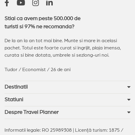
Stiai ca avem peste 500.000 de
turisti si 97% ne recomanda?
De la an la an tot mai bine. Munte si mare in acelasi
pachet. Totul este foarte curat si ingrijit, plaja imensa,
curata si bine dotata, umbrele si sezlong-uri noi.
Tudor / Economist / 26 de ani
Destinatii
Statiuni
Despre Travel Planner
Informatii legale: RO 25989308 | Licență turism: 1875 /