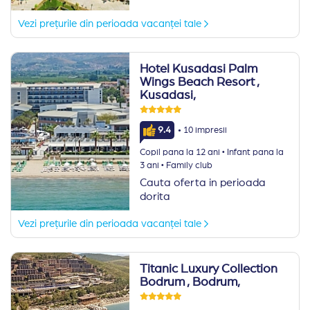
Vezi prețurile din perioada vacanței tale
Hotel Kusadasi Palm
Wings Beach Resort
,
Kusadasi,
·
9.4
10 impresii
·
Copil pana la 12 ani
Infant pana la
·
3 ani
Family club
Cauta oferta in perioada
dorita
Vezi prețurile din perioada vacanței tale
Titanic Luxury Collection
Bodrum
, Bodrum,