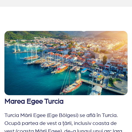
Marea Egee Turcia
Turcia Mării Egee (Ege Bölgesi) se află în Turcia.
Ocupă partea de vest a țării, inclusiv coasta de
vest (coasta Mării Egee), de-a lungul unui arc larg