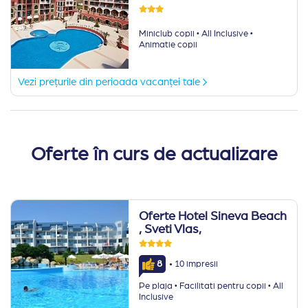
·
·
Miniclub copii
All Inclusive
Animatie copii
Vezi prețurile din perioada vacanței tale
Oferte în curs de actualizare
Oferte Hotel Sineva Beach
, Sveti Vlas,
·
8
10 impresii
·
·
Pe plaja
Facilitati pentru copii
All
Inclusive