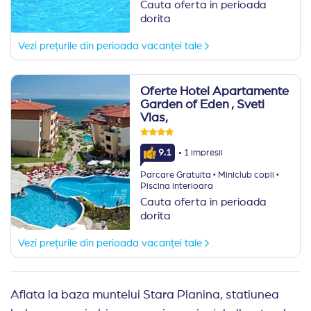
Cauta oferta in perioada
dorita
Vezi prețurile din perioada vacanței tale
Oferte Hotel Apartamente
Garden of Eden
, Sveti
Vlas,
·
9.1
1 impresii
·
·
Parcare Gratuita
Miniclub copii
Piscina interioara
Cauta oferta in perioada
dorita
Vezi prețurile din perioada vacanței tale
Aflata la baza muntelui Stara Planina, statiunea