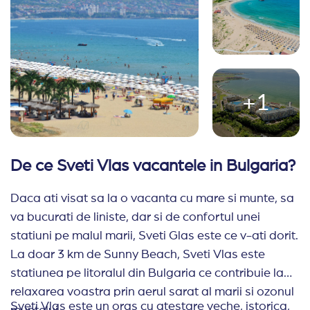
+1
De ce Sveti Vlas vacantele in Bulgaria?
Daca ati visat sa la o vacanta cu mare si munte, sa
va bucurati de liniste, dar si de confortul unei
statiuni pe malul marii, Sveti Glas este ce v-ati dorit.
La doar 3 km de Sunny Beach, Sveti Vlas este
statiunea pe litoralul din Bulgaria ce contribuie la
relaxarea voastra prin aerul sarat al marii si ozonul
Sveti Vlas este un oras cu atestare veche, istorica,