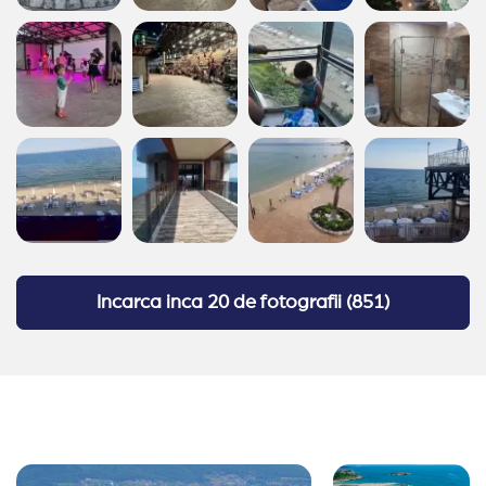
Incarca inca
20 de fotografii
(
851
)