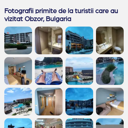
dezintoxicare (care a durat pina am revenit acasa).
Fotografii primite de la turistii care au
vizitat Obzor, Bulgaria