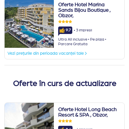
Oferte Hotel Marina
Sands Bijou Boutique
,
Obzor,
·
9.7
3 impresii
·
·
Ultra All inclusive
Pe plaja
Parcare Gratuita
Vezi prețurile din perioada vacanței tale
Oferte în curs de actualizare
Oferte Hotel Long Beach
Resort & SPA
, Obzor,