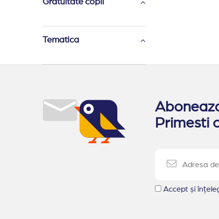
Gratuitate copii
Tematica
Aboneaza-
Primesti o
Accept și înțel