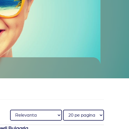
erii Bulgaria