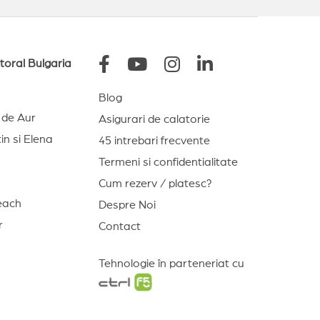
litoral Bulgaria
Blog
e de Aur
Asigurari de calatorie
in si Elena
45 intrebari frecvente
Termeni si confidentialitate
Cum rezerv / platesc?
each
Despre Noi
r
Contact
Tehnologie în parteneriat cu