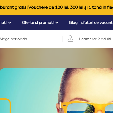
burant gratis! Vouchere de 100 lei, 300 lei și 1 tonă in fie
natii
Oferte si promotii
Blog - sfaturi de vacan
Alege perioada
1 camera: 2 adulti +