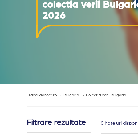
colectia verii Bulgari
2026
TravelPlanner.ro
Bulgaria
Colectia verii Bulgaria
Filtrare rezultate
0 hoteluri disponi