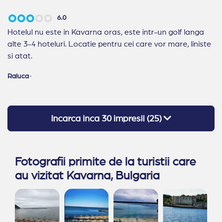
6.0
Hotelul nu este in Kavarna oras, este intr-un golf langa
alte 3-4 hoteluri. Locatie pentru cei care vor mare, liniste
si atat.
Raluca
·
Incarca inca
30
impresii (
25
)
Fotografii primite de la turistii care
au vizitat Kavarna, Bulgaria