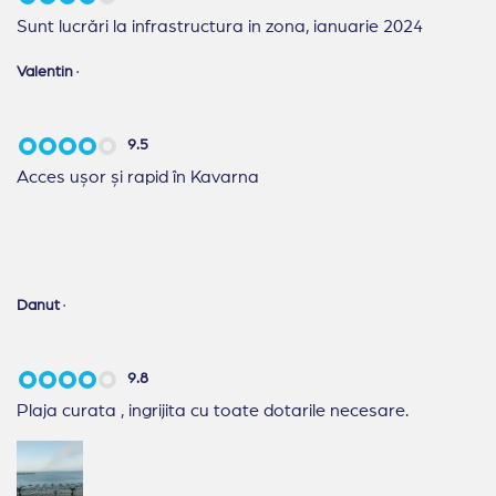
Sunt lucrări la infrastructura in zona, ianuarie 2024
Valentin
·
9.5
Acces ușor și rapid în Kavarna
Danut
·
9.8
Plaja curata , ingrijita cu toate dotarile necesare.