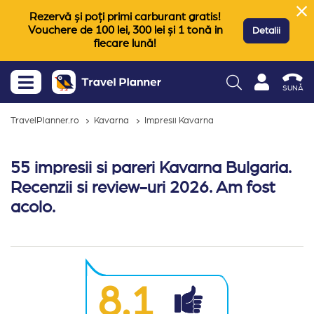
Rezervă și poți primi carburant gratis!
Vouchere de 100 lei, 300 lei și 1 tonă in
Detalii
fiecare lună!
SUNĂ
TravelPlanner.ro
Kavarna
Impresii Kavarna
55 impresii si pareri Kavarna Bulgaria.
Recenzii si review-uri 2026. Am fost
acolo.
8.1