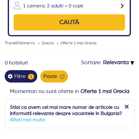
1 camera: 2 adulti + 0 copii
CAUTĂ
TravelPlanner.ro
Grecia
Oferte 1 mai Grecia
▾
Sortare:
0 hoteluri
Paste
Filtre
1
×
Momentan nu sunt oferte in
Oferte 1 mai Grecia
Stiai ca avem cel mai mare numar de articole cu
informatii relevante despre vacantele in Bulgaria?
Aflati mai multe