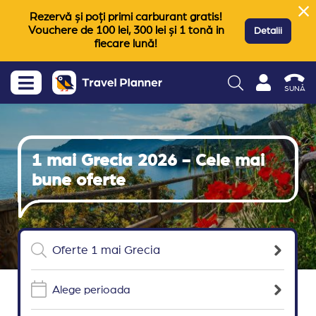
Rezervă și poți primi carburant gratis!
Vouchere de 100 lei, 300 lei și 1 tonă in
Detalii
fiecare lună!
SUNĂ
1 mai Grecia 2026 - Cele mai
bune oferte
Alege perioada