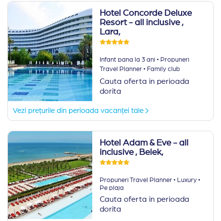
Hotel Concorde Deluxe
Resort - all inclusive
,
Lara,
·
Infant pana la 3 ani
Propuneri
·
Travel Planner
Family club
Cauta oferta in perioada
dorita
Vezi prețurile din perioada vacanței tale
Hotel Adam & Eve - all
inclusive
, Belek,
·
·
Propuneri Travel Planner
Luxury
Pe plaja
Cauta oferta in perioada
dorita