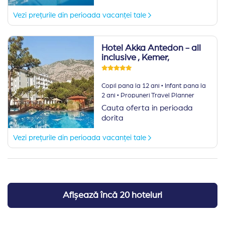
Vezi prețurile din perioada vacanței tale
Hotel Akka Antedon - all
inclusive
, Kemer,
·
Copil pana la 12 ani
Infant pana la
·
2 ani
Propuneri Travel Planner
Cauta oferta in perioada
dorita
Vezi prețurile din perioada vacanței tale
Afișează încă 20 hoteluri