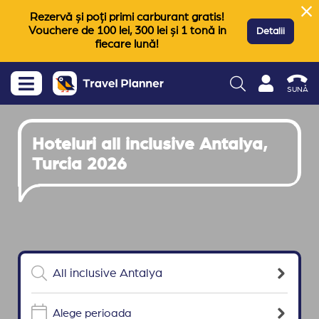
Rezervă și poți primi carburant gratis!
Vouchere de 100 lei, 300 lei și 1 tonă in
Detalii
fiecare lună!
SUNĂ
Hoteluri all inclusive Antalya,
Turcia 2026
Alege perioada