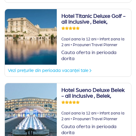
Hotel Titanic Deluxe Golf -
all inclusive
, Belek,
·
Copil pana la 12 ani
Infant pana la
·
2 ani
Propuneri Travel Planner
Cauta oferta in perioada
dorita
Vezi prețurile din perioada vacanței tale
Hotel Sueno Deluxe Belek
- all inclusive
, Belek,
·
Copil pana la 12 ani
Infant pana la
·
2 ani
Propuneri Travel Planner
Cauta oferta in perioada
dorita