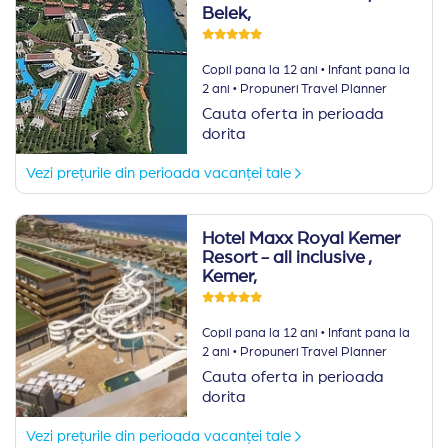
Belek,
·
Copil pana la 12 ani
Infant pana la
·
2 ani
Propuneri Travel Planner
Cauta oferta in perioada
dorita
Vezi prețurile din perioada vacanței tale
Hotel Maxx Royal Kemer
Resort - all inclusive
,
Kemer,
·
Copil pana la 12 ani
Infant pana la
·
2 ani
Propuneri Travel Planner
Cauta oferta in perioada
dorita
Vezi prețurile din perioada vacanței tale