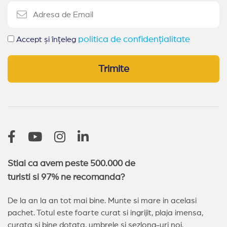
politica de confidențialitate
Accept și înțeleg
Trimite
Stiai ca avem peste 500.000 de
turisti si 97% ne recomanda?
De la an la an tot mai bine. Munte si mare in acelasi
pachet. Totul este foarte curat si ingrijit, plaja imensa,
curata si bine dotata, umbrele si sezlong-uri noi.