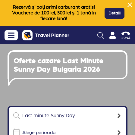
Rezervă și poți primi carburant gratis!
Vouchere de 100 lei, 300 lei și 1 tonă in
Detalii
fiecare lună!
SUNĂ
Oferte cazare Last Minute
Sunny Day Bulgaria 2026
Alege perioada