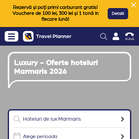
Rezervă și poți primi carburant gratis!
Vouchere de 100 lei, 300 lei și 1 tonă in
Detalii
fiecare lună!
SUNĂ
Luxury - Oferte hoteluri
Marmaris 2026
Alege perioada