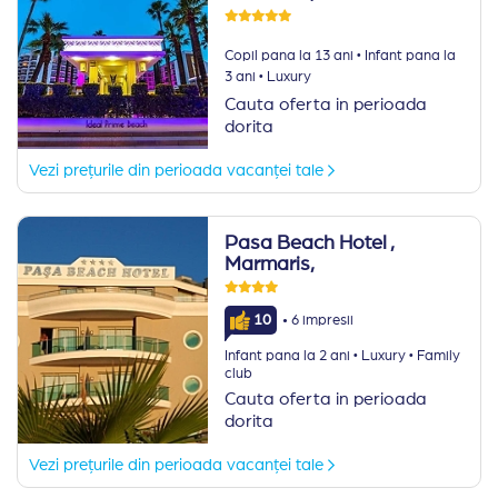
·
Copil pana la 13 ani
Infant pana la
·
3 ani
Luxury
Cauta oferta in perioada
dorita
Vezi prețurile din perioada vacanței tale
Pasa Beach Hotel
,
Marmaris,
·
10
6 impresii
·
·
Infant pana la 2 ani
Luxury
Family
club
Cauta oferta in perioada
dorita
Vezi prețurile din perioada vacanței tale