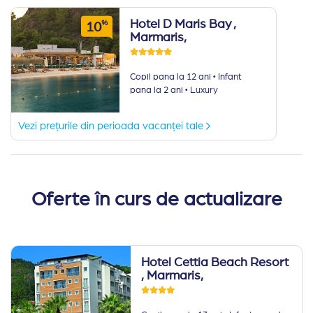
Hotel D Maris Bay
,
%
10
Marmaris,
·
Copil pana la 12 ani
Infant
·
pana la 2 ani
Luxury
Vezi prețurile din perioada vacanței tale
Oferte în curs de actualizare
Hotel Cettia Beach Resort
, Marmaris,