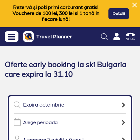
Rezervă și poți primi carburant gratis!
Vouchere de 100 lei, 300 lei și 1 tonă in
Detalii
fiecare lună!
SUNĂ
Oferte early booking la ski Bulgaria
care expira la 31.10
Alege perioada
1 camera: 2 adulti + 0 copii