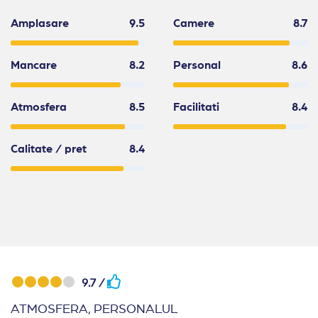
Amplasare
9.5
Camere
8.7
Mancare
8.2
Personal
8.6
Atmosfera
8.5
Facilitati
8.4
Calitate / pret
8.4
9.7 /
ATMOSFERA, PERSONALUL