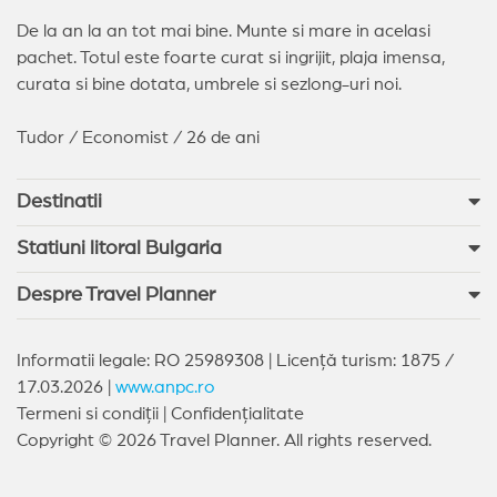
De la an la an tot mai bine. Munte si mare in acelasi
pachet. Totul este foarte curat si ingrijit, plaja imensa,
curata si bine dotata, umbrele si sezlong-uri noi.
Tudor / Economist / 26 de ani
Destinatii
Statiuni litoral Bulgaria
Despre Travel Planner
Informatii legale: RO 25989308 | Licență turism: 1875 /
17.03.2026 |
www.anpc.ro
Termeni si condiții
|
Confidențialitate
Copyright © 2026 Travel Planner. All rights reserved.