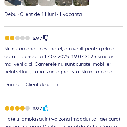
Debu
·
Client de 11 luni
·
1 vacanta
5.9 /
Nu recomand acest hotel, am venit pentru prima
data in perioada 17.07.2025-19.07.2025 si nu as
mai veni aici. Camerele nu sunt curate, mobilier
neintretinut, canalizarea proasta. Nu recomand
Damian
·
Client de un an
9.9 /
Hotelul amplasat intr-o zona impadurita , aer curat ,