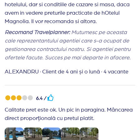
hotelului, dar si conditiile de cazare si masa, daca
avem in vedere preturile practicate de hOtelul
Magnolia. Il vor recomanda si altora.
Recomand Travelplanner:
Mutumesc pe aceasta
cale reprezentantului agentiei care s-a ocupat de
gestionarea contractului nostru. Si agentiei pentru
ofertele facute. Succes pe mai departe in afacere.
ALEXANDRU
·
Client de 4 ani și o lună
·
4 vacante
6.4 /
Calitate pret este ok. Un pic in paragina. Mâncarea
direct proporțională cu pretul platit.