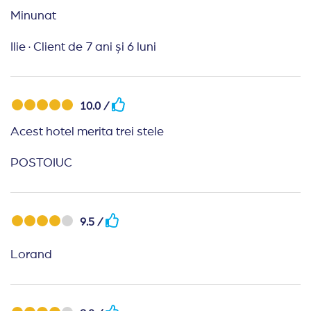
Minunat
Ilie
·
Client de 7 ani și 6 luni
10.0 /
Acest hotel merita trei stele
POSTOIUC
9.5 /
Lorand