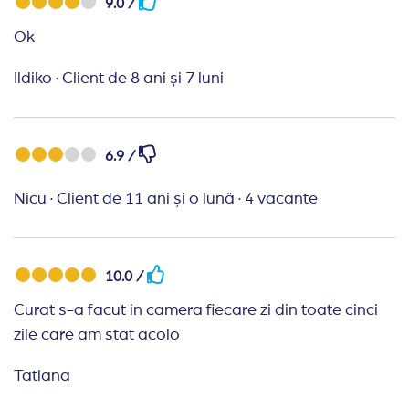
9.0 /
Ok
Ildiko
·
Client de 8 ani și 7 luni
6.9 /
Nicu
·
Client de 11 ani și o lună
·
4 vacante
10.0 /
Curat s-a facut in camera fiecare zi din toate cinci
zile care am stat acolo
Tatiana