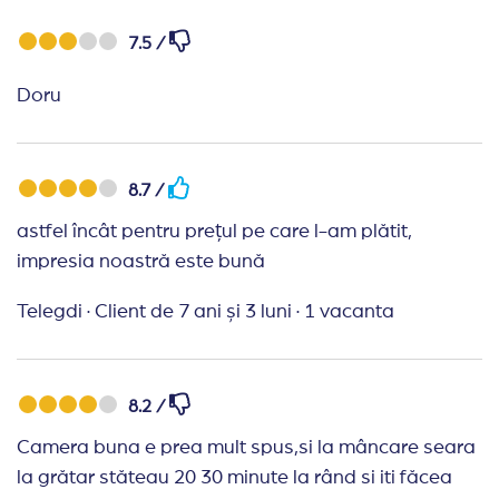
7.5 /
Doru
8.7 /
astfel încât pentru prețul pe care l-am plătit,
impresia noastră este bună
Telegdi
·
Client de 7 ani și 3 luni
·
1 vacanta
8.2 /
Camera buna e prea mult spus,si la mâncare seara
la grătar stăteau 20 30 minute la rând si iti făcea