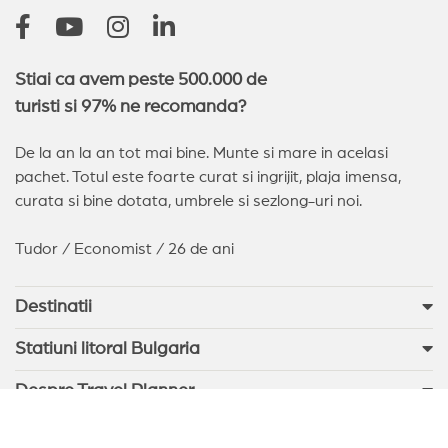
Stiai ca avem peste 500.000 de
turisti si 97% ne recomanda?
De la an la an tot mai bine. Munte si mare in acelasi
pachet. Totul este foarte curat si ingrijit, plaja imensa,
curata si bine dotata, umbrele si sezlong-uri noi.
Tudor / Economist / 26 de ani
Destinatii
Statiuni litoral Bulgaria
Despre Travel Planner