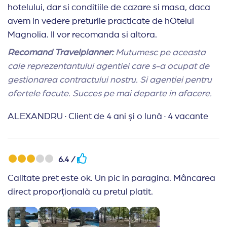
hotelului, dar si conditiile de cazare si masa, daca
avem in vedere preturile practicate de hOtelul
Magnolia. Il vor recomanda si altora.
Recomand Travelplanner:
Mutumesc pe aceasta
cale reprezentantului agentiei care s-a ocupat de
gestionarea contractului nostru. Si agentiei pentru
ofertele facute. Succes pe mai departe in afacere.
ALEXANDRU
·
Client de 4 ani și o lună
·
4 vacante
6.4 /
Calitate pret este ok. Un pic in paragina. Mâncarea
direct proporțională cu pretul platit.