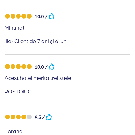
10.0 /
Minunat
Ilie
·
Client de 7 ani și 6 luni
10.0 /
Acest hotel merita trei stele
POSTOIUC
9.5 /
Lorand