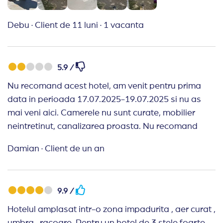
Debu
·
Client de 11 luni
·
1 vacanta
5.9 /
Nu recomand acest hotel, am venit pentru prima
data in perioada 17.07.2025-19.07.2025 si nu as
mai veni aici. Camerele nu sunt curate, mobilier
neintretinut, canalizarea proasta. Nu recomand
Damian
·
Client de un an
9.9 /
Hotelul amplasat intr-o zona impadurita , aer curat ,