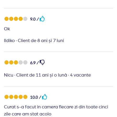
9.0 /
Ok
Ildiko
·
Client de 8 ani și 7 luni
6.9 /
Nicu
·
Client de 11 ani și o lună
·
4 vacante
10.0 /
Curat s-a facut in camera fiecare zi din toate cinci
zile care am stat acolo