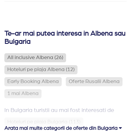
Te-ar mai putea interesa in Albena sau
Bulgaria
All inclusive Albena
(26)
Hoteluri pe plaja Albena
(12)
Early Booking Albena
Oferte Rusalii Albena
1 mai Albena
In Bulgaria turistii au mai fost interesati de
Hoteluri pe plaja Bulgaria
(113)
Arata mai multe categorii de oferte din Bulgaria