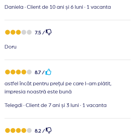
Daniela
·
Client de 10 ani și 6 luni
·
1 vacanta
7.5 /
Doru
8.7 /
astfel încât pentru prețul pe care l-am plătit,
impresia noastră este bună
Telegdi
·
Client de 7 ani și 3 luni
·
1 vacanta
8.2 /