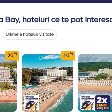
a Bay, hoteluri ce te pot intere
Ultimele hoteluri vizitate
%
%
20
10