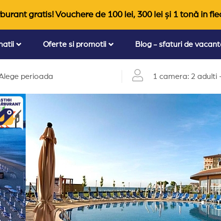
burant gratis! Vouchere de 100 lei, 300 lei și 1 tonă in fie
natii
Oferte si promotii
Blog - sfaturi de vacan
Alege perioada
1 camera: 2 adulti +