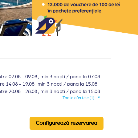
ntre 07.08 - 09.08 , min 3 nopti / pana la 07.08
re 14.08 - 19.08 , min 3 nopti / pana la 15.08
ntre 20.08 - 28.08 , min 3 nopti / pana la 15.08
Toate ofertele (1)
ntre 05.09 - 27.09 , min 3 nopti / pana la 15.08
Configurează rezervarea