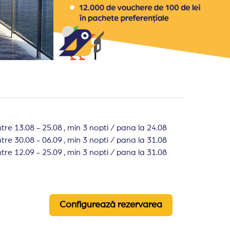
ntre 13.08 - 25.08 , min 3 nopti / pana la 24.08
ntre 30.08 - 06.09 , min 3 nopti / pana la 31.08
ntre 12.09 - 25.09 , min 3 nopti / pana la 31.08
Configurează rezervarea