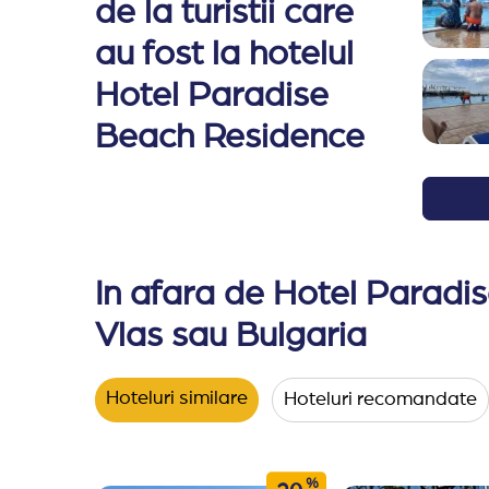
de la turistii care
au fost la hotelul
Hotel Paradise
Beach Residence
In afara de Hotel Paradis
Vlas sau Bulgaria
Hoteluri similare
Hoteluri recomandate
%