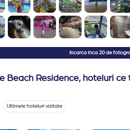
Incarca inca
20 de fotogra
e Beach Residence, hoteluri ce t
Ultimele hoteluri vizitate