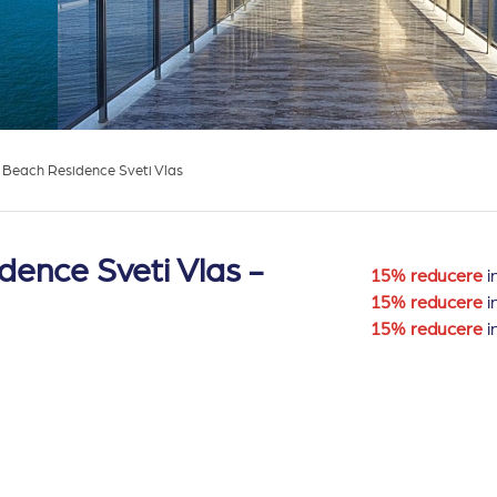
 Beach Residence Sveti Vlas
dence Sveti Vlas -
15% reducere
i
15% reducere
i
15% reducere
i