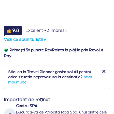
·
9.8
Excelent
3 impresii
Vezi ce spun turiștii »
Primești 3x puncte RevPoints la plățile prin Revolut
Pay
Stiai ca la Travel Planner gasim solutii pentru
orice situatia neprevazuta la destinatie?
Aflati
mai multe
Important de reținut
Centru SPA
Bucurați-vă de Afrodita Roa Spa, unul dintre cele