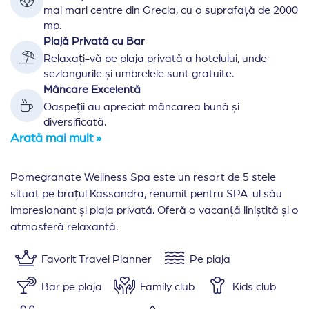
mai mari centre din Grecia, cu o suprafață de 2000
mp.
Plajă Privată cu Bar
Relaxați-vă pe plaja privată a hotelului, unde
sezlongurile și umbrelele sunt gratuite.
Mâncare Excelentă
Oaspeții au apreciat mâncarea bună și
diversificată.
Arată mai mult »
Pomegranate Wellness Spa este un resort de 5 stele
situat pe brațul Kassandra, renumit pentru SPA-ul său
impresionant și plaja privată. Oferă o vacanță liniștită și o
atmosferă relaxantă.
Favorit Travel Planner
Pe plaja
Bar pe plaja
Family club
Kids club