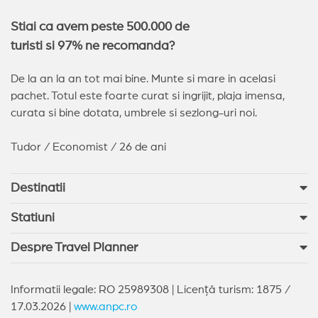
Stiai ca avem peste 500.000 de
turisti si 97% ne recomanda?
De la an la an tot mai bine. Munte si mare in acelasi
pachet. Totul este foarte curat si ingrijit, plaja imensa,
curata si bine dotata, umbrele si sezlong-uri noi.
Tudor / Economist / 26 de ani
Destinatii
Statiuni
Despre Travel Planner
Informatii legale: RO 25989308 | Licență turism: 1875 /
17.03.2026 |
www.anpc.ro