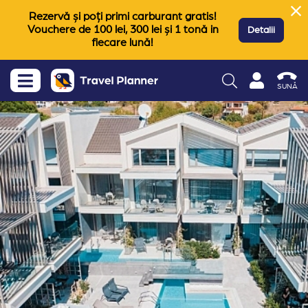
Rezervă și poți primi carburant gratis!
Vouchere de 100 lei, 300 lei și 1 tonă in
Detalii
fiecare lună!
SUNĂ