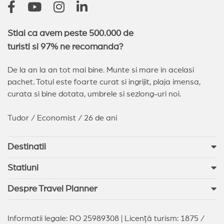
Stiai ca avem peste 500.000 de
turisti si 97% ne recomanda?
De la an la an tot mai bine. Munte si mare in acelasi
pachet. Totul este foarte curat si ingrijit, plaja imensa,
curata si bine dotata, umbrele si sezlong-uri noi.
Tudor / Economist / 26 de ani
Destinatii
Statiuni
Despre Travel Planner
Informatii legale: RO 25989308 | Licență turism: 1875 /