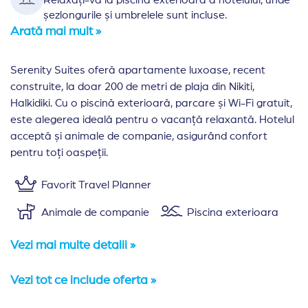
Relaxați-vă la piscina exterioară a hotelului, unde
șezlongurile și umbrelele sunt incluse.
Arată mai mult »
Serenity Suites oferă apartamente luxoase, recent
construite, la doar 200 de metri de plaja din Nikiti,
Halkidiki. Cu o piscină exterioară, parcare și Wi-Fi gratuit,
este alegerea ideală pentru o vacanță relaxantă. Hotelul
acceptă și animale de companie, asigurând confort
pentru toți oaspeții.
Favorit Travel Planner
Animale de companie
Piscina exterioara
Vezi mai multe detalii »
Vezi tot ce include oferta »