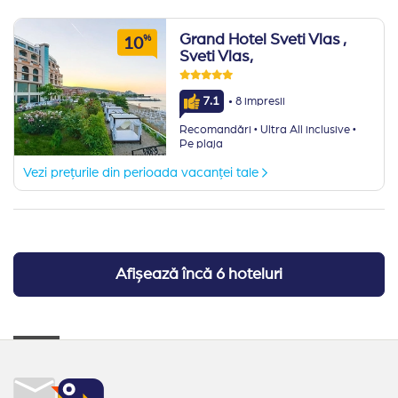
Grand Hotel Sveti Vlas
,
%
10
Sveti Vlas,
·
7.1
8 impresii
·
·
Recomandări
Ultra All inclusive
Pe plaja
Vezi prețurile din perioada vacanței tale
Afișează încă 6 hoteluri