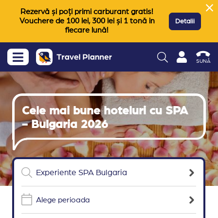
Rezervă și poți primi carburant gratis!
Vouchere de 100 lei, 300 lei și 1 tonă in
Detalii
fiecare lună!
SUNĂ
Cele mai bune hoteluri cu SPA
- Bulgaria 2026
Alege perioada