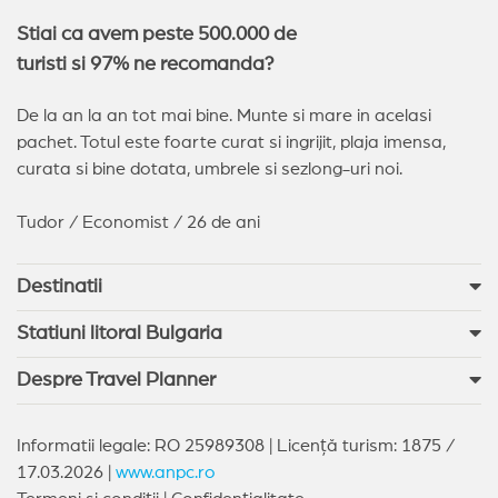
Stiai ca avem peste 500.000 de
turisti si 97% ne recomanda?
De la an la an tot mai bine. Munte si mare in acelasi
pachet. Totul este foarte curat si ingrijit, plaja imensa,
curata si bine dotata, umbrele si sezlong-uri noi.
Tudor / Economist / 26 de ani
Destinatii
Statiuni litoral Bulgaria
Despre Travel Planner
Informatii legale: RO 25989308 | Licență turism: 1875 /
17.03.2026 |
www.anpc.ro