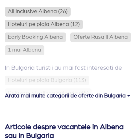
All inclusive Albena
(26)
Hoteluri pe plaja Albena
(12)
Early Booking Albena
Oferte Rusalii Albena
1 mai Albena
In Bulgaria turistii au mai fost interesati de
Hoteluri pe plaja Bulgaria
(113)
Relaxare si odihna Bulgaria
(65)
Arata mai multe categorii de oferte din Bulgaria
Hoteluri aproape de Romania
(62)
Hoteluri family club Bulgaria
(42)
Articole despre vacantele in Albena
Ultra All Inclusive Bulgaria
sau in Bulgaria