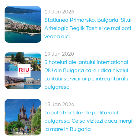
19 Jan 2026
Statiunea Primorsko, Bulgaria. Situl
Arhelogic Beglik Tash si ce mai poti
vedea aici
19 Jun 2020
5 hoteluri ale lantului international
RIU din Bulgaria care ridica nivelul
calitatii serviciilor pe intreg litoralul
bulgaresc
15 Jan 2026
Topul atractiilor de pe litoralul
bulgaresc. Ce sa vizitezi daca mergi
la mare in Bulgaria