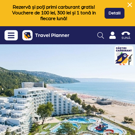
Rezervă și poți primi carburant gratis!
Vouchere de 100 lei, 300 lei și 1 tonă in
Detalii
fiecare lună!
SUNĂ