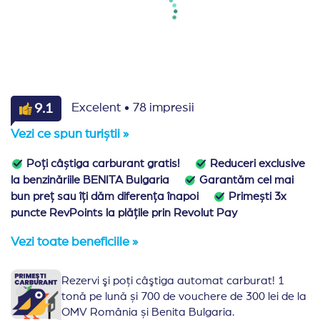
·
9.1
Excelent
78 impresii
Vezi ce spun turiștii »
Poți câștiga carburant gratis!
Reduceri exclusive
la benzinăriile BENITA Bulgaria
Garantăm cel mai
bun preț sau îți dăm diferența înapoi
Primești 3x
puncte RevPoints la plățile prin Revolut Pay
Vezi toate beneficiile »
Rezervi şi poţi câştiga automat carburat! 1
tonă pe lună și 700 de vouchere de 300 lei de la
OMV România și Benita Bulgaria.