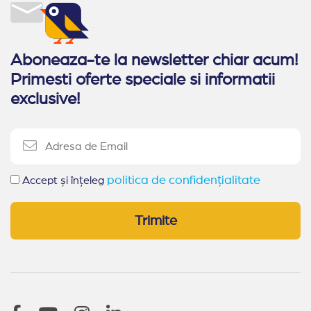
Recomand Travelplanner:
Foarte mulțumiți.
Profesionalismul ii descrie perfect.
Aboneaza-te la newsletter chiar acum!
Primesti oferte speciale si informatii
exclusive!
politica de confidențialitate
Accept și înțeleg
Trimite