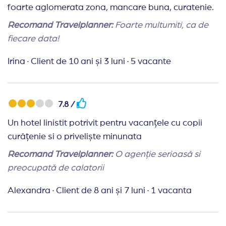
foarte aglomerata zona, mancare buna, curatenie.
Recomand Travelplanner:
Foarte multumiti, ca de
fiecare data!
Irina
·
Client de 10 ani și 3 luni
·
5 vacante
7.8 /
Un hotel linistit potrivit pentru vacanțele cu copii
curățenie si o priveliște minunata
Recomand Travelplanner:
O agenție serioasă si
preocupată de calatorii
Alexandra
·
Client de 8 ani și 7 luni
·
1 vacanta