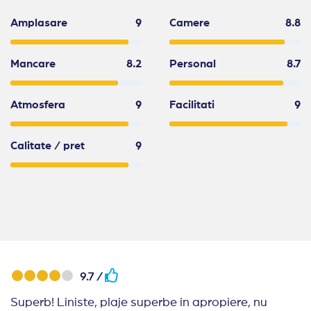
Amplasare
9
Camere
8.8
Mancare
8.2
Personal
8.7
Atmosfera
9
Facilitati
9
Calitate / pret
9
9.7 /
Superb! Liniste, plaje superbe in apropiere, nu