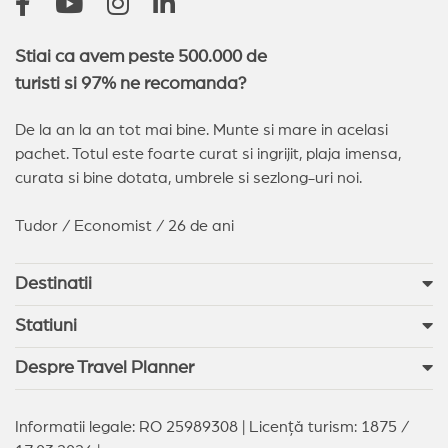
Stiai ca avem peste 500.000 de
turisti si 97% ne recomanda?
De la an la an tot mai bine. Munte si mare in acelasi
pachet. Totul este foarte curat si ingrijit, plaja imensa,
curata si bine dotata, umbrele si sezlong-uri noi.
Tudor / Economist / 26 de ani
Destinatii
Statiuni
Despre Travel Planner
Informatii legale: RO 25989308 | Licență turism: 1875 /