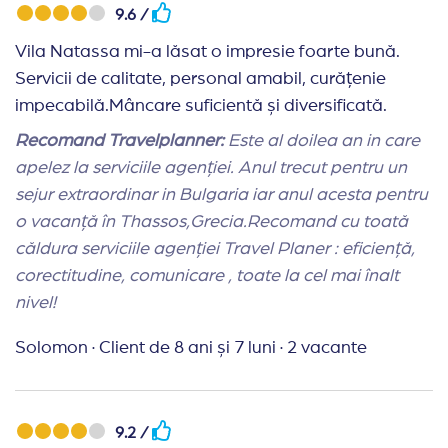
9.6 /
Vila Natassa mi-a lăsat o impresie foarte bună.
Servicii de calitate, personal amabil, curățenie
impecabilă.Mâncare suficientă și diversificată.
Recomand Travelplanner:
Este al doilea an in care
apelez la serviciile agenției. Anul trecut pentru un
sejur extraordinar in Bulgaria iar anul acesta pentru
o vacanță în Thassos,Grecia.Recomand cu toată
căldura serviciile agenției Travel Planer : eficiență,
corectitudine, comunicare , toate la cel mai înalt
nivel!
Solomon
·
Client de 8 ani și 7 luni
·
2 vacante
9.2 /