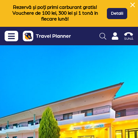
Rezervă și poți primi carburant gratis!
Vouchere de 100 lei, 300 lei și 1 tonă in
Detalii
fiecare lună!
SUNĂ