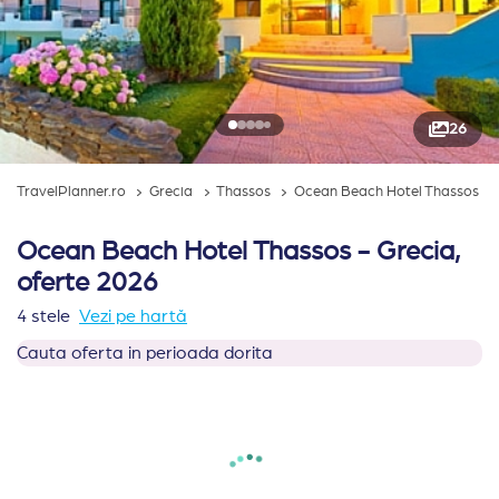
26
TravelPlanner.ro
Grecia
Thassos
Ocean Beach Hotel Thassos
Ocean Beach Hotel Thassos - Grecia,
oferte 2026
4 stele
Vezi pe hartă
Cauta oferta in perioada dorita