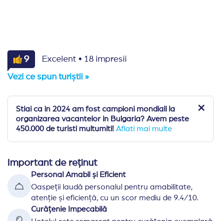
·
9
Excelent
18 impresii
Vezi ce spun turiștii »
Stiai ca in 2024 am fost campioni mondiali la
organizarea vacantelor in Bulgaria? Avem peste
450.000 de turisti multumiti!
Aflati mai multe
Important de reținut
Personal Amabil și Eficient
Oaspeții laudă personalul pentru amabilitate,
atenție și eficiență, cu un scor mediu de 9.4/10.
Curățenie Impecabilă