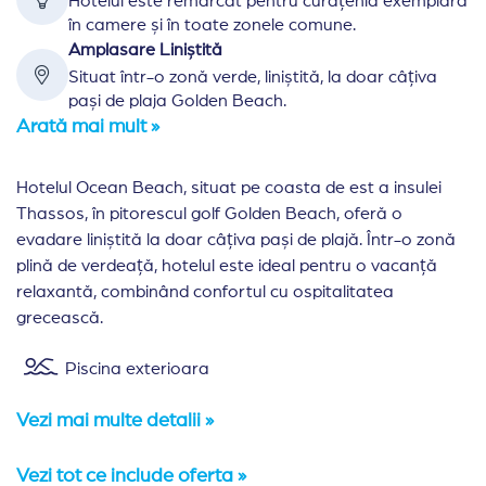
Hotelul este remarcat pentru curățenia exemplară
în camere și în toate zonele comune.
Amplasare Liniștită
Situat într-o zonă verde, liniștită, la doar câțiva
pași de plaja Golden Beach.
Arată mai mult »
Hotelul Ocean Beach, situat pe coasta de est a insulei
Thassos, în pitorescul golf Golden Beach, oferă o
evadare liniștită la doar câțiva pași de plajă. Într-o zonă
plină de verdeață, hotelul este ideal pentru o vacanță
relaxantă, combinând confortul cu ospitalitatea
grecească.
Piscina exterioara
Vezi mai multe detalii »
Vezi tot ce include oferta »