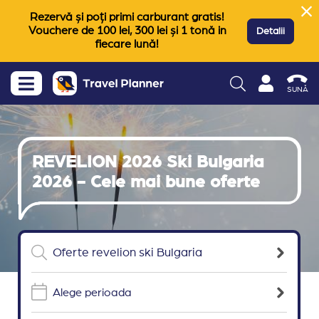
Rezervă și poți primi carburant gratis!
Vouchere de 100 lei, 300 lei și 1 tonă in
Detalii
fiecare lună!
SUNĂ
REVELION 2026 Ski Bulgaria
2026 - Cele mai bune oferte
Alege perioada