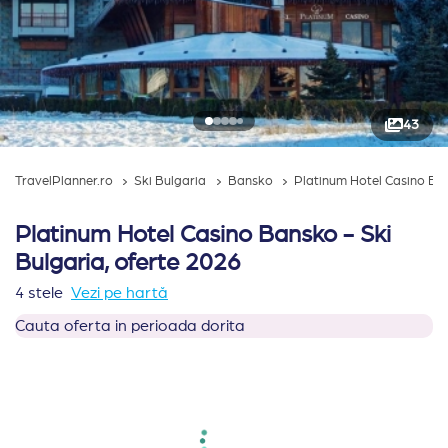
43
TravelPlanner.ro
Ski Bulgaria
Bansko
Platinum Hotel Casino Ba
Platinum Hotel Casino Bansko - Ski
Bulgaria, oferte 2026
4 stele
Vezi pe hartă
Cauta oferta in perioada dorita