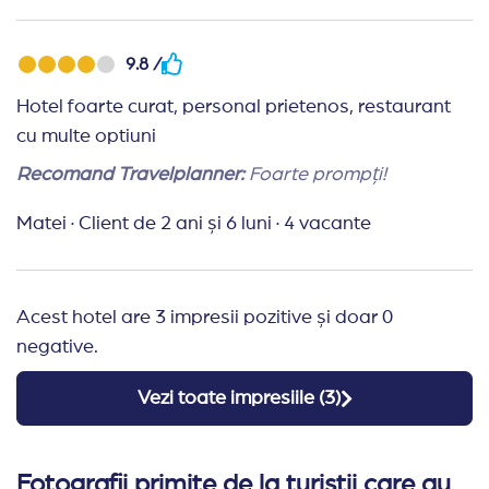
9.8 /
Hotel foarte curat, personal prietenos, restaurant
cu multe optiuni
Recomand Travelplanner:
Foarte prompți!
Matei
·
Client de 2 ani și 6 luni
·
4 vacante
Acest hotel are 3 impresii pozitive și doar 0
negative.
Vezi toate impresiile (
3
)
Fotografii primite de la turistii care au