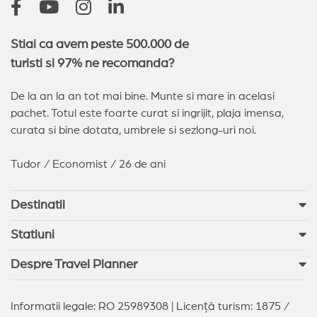
Stiai ca avem peste 500.000 de
turisti si 97% ne recomanda?
De la an la an tot mai bine. Munte si mare in acelasi
pachet. Totul este foarte curat si ingrijit, plaja imensa,
curata si bine dotata, umbrele si sezlong-uri noi.
Tudor / Economist / 26 de ani
Destinatii
Statiuni
Despre Travel Planner
Informatii legale: RO 25989308 | Licență turism: 1875 /