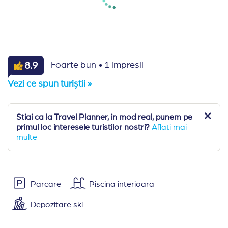
·
8.9
Foarte bun
1 impresii
Vezi ce spun turiștii »
Stiai ca la Travel Planner, in mod real, punem pe
primul loc interesele turistilor nostri?
Aflati mai
multe
Parcare
Piscina interioara
Depozitare ski