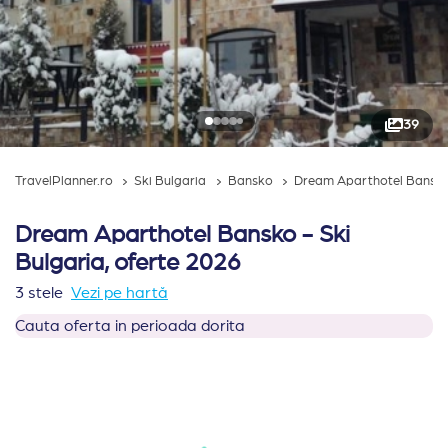
39
TravelPlanner.ro
Ski Bulgaria
Bansko
Dream Aparthotel Bansk
Dream Aparthotel Bansko - Ski
Bulgaria, oferte 2026
3 stele
Vezi pe hartă
Cauta oferta in perioada dorita