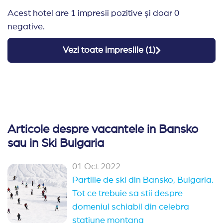
preocuparea dv. pentru perfectionare. Succes.
Acest hotel are 1 impresii pozitive și doar 0
negative.
Vezi toate impresiile (
1
)
Articole despre vacantele in Bansko
sau in Ski Bulgaria
01 Oct 2022
Partiile de ski din Bansko, Bulgaria.
Tot ce trebuie sa stii despre
domeniul schiabil din celebra
statiune montana