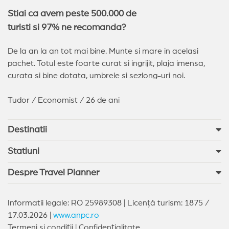
Stiai ca avem peste 500.000 de
turisti si 97% ne recomanda?
De la an la an tot mai bine. Munte si mare in acelasi
pachet. Totul este foarte curat si ingrijit, plaja imensa,
curata si bine dotata, umbrele si sezlong-uri noi.
Tudor / Economist / 26 de ani
Destinatii
Statiuni
Despre Travel Planner
Informatii legale: RO 25989308 | Licență turism: 1875 /
17.03.2026 |
www.anpc.ro
Termeni si condiții
|
Confidențialitate