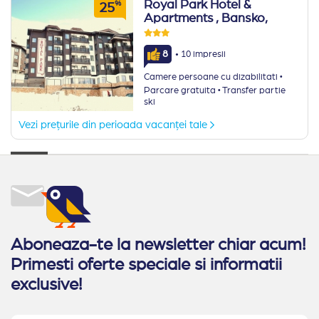
Royal Park Hotel &
%
25
Apartments
, Bansko,
·
8
10 impresii
·
Camere persoane cu dizabilitati
·
Parcare gratuita
Transfer partie
ski
Vezi prețurile din perioada vacanței tale
Aboneaza-te la newsletter chiar acum!
Primesti oferte speciale si informatii
exclusive!