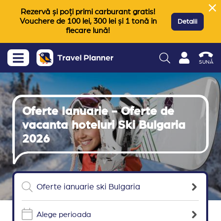
Rezervă și poți primi carburant gratis!
Vouchere de 100 lei, 300 lei și 1 tonă in
Detalii
fiecare lună!
SUNĂ
Oferte Ianuarie - Oferte de
vacanta hoteluri Ski Bulgaria
2026
Alege perioada