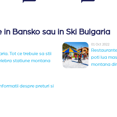
 in Bansko sau in Ski Bulgaria
01 Oct 2022
Restaurante,
ria. Tot ce trebuie sa stii
poti lua mas
celebra statiune montana
montana din
nformatii despre preturi si