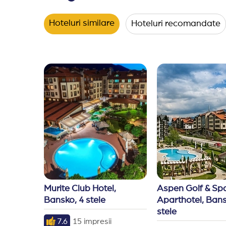
Hoteluri similare
Hoteluri recomandate
Murite Club Hotel, 
Aspen Golf & Spa
Bansko, 4 stele
Aparthotel, Bansk
stele
7.6
15 impresii