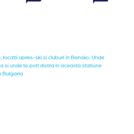
 locatii apres-ski si cluburi in Bansko. Unde
a si unde te poti distra in aceasta statiune
 Bulgaria