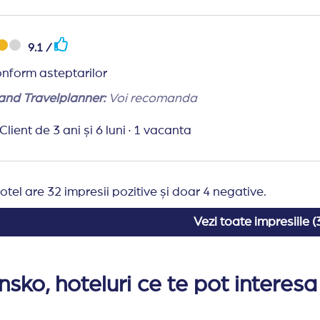
ari asupra serviciilor oferite, fara o notificare in prealab
9.1 /
tatea de cazare anumite anumite servicii pot suferi modi
onform asteptarilor
nd Travelplanner:
Voi recomanda
Client de 3 ani și 6 luni
·
1 vacanta
otel are 32 impresii pozitive și doar 4 negative.
Vezi toate impresiile (
nsko, hoteluri ce te pot interesa