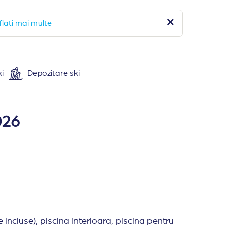
flati mai multe
i
Depozitare ski
are in 171 camere duble (25 mp), 11 camere de familie (ca
de par, TV, minibar, telefon, balcon (doar in unele camer
026
imentar - canapea extensibila
iu extensibil. Nu toate camerele au balcon.
camerele au balcon/terasa.
extensibila si doua paturi de o persoana, doua bai, nu 
valutar, sala de conferinte, magazin, fier de calcat, room 
incluse), piscina interioara, piscina pentru