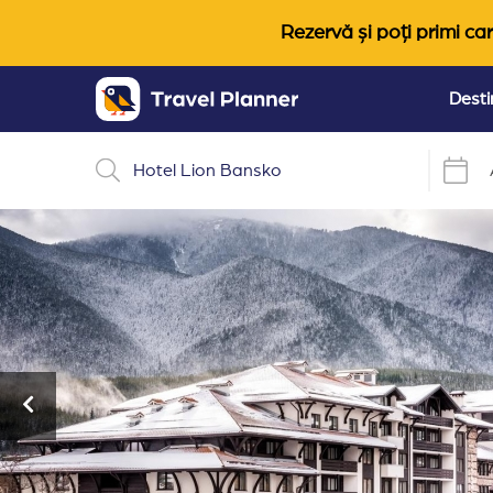
Rezervă și poți primi car
Desti