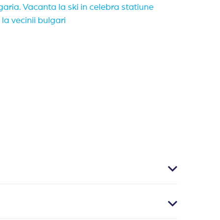
aria. Vacanta la ski in celebra statiune
a vecinii bulgari