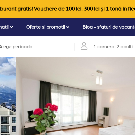
burant gratis! Vouchere de 100 lei, 300 lei și 1 tonă in fie
natii
Oferte si promotii
Blog - sfaturi de vacan
Alege perioada
1 camera: 2 adulti +