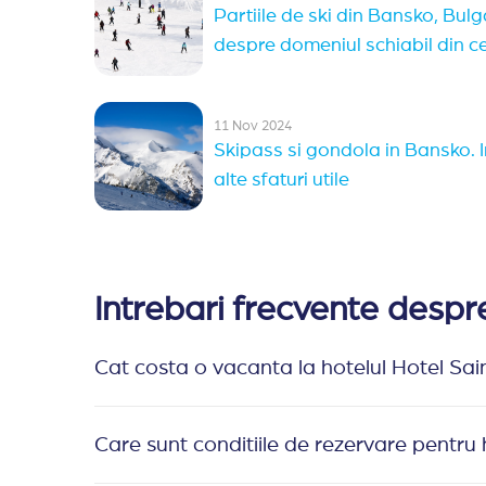
Partiile de ski din Bansko, Bulga
despre domeniul schiabil din 
11 Nov 2024
Skipass si gondola in Bansko. I
alte sfaturi utile
Intrebari frecvente desp
Cat costa o vacanta la hotelul Hotel Sa
Care sunt conditiile de rezervare pentru