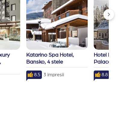
ury 
Katarino Spa Hotel, 
Hotel Festa Winte
 
Bansko, 4 stele
Palace, Borovets,
8.5
3 impresii
8.8
5 impresii