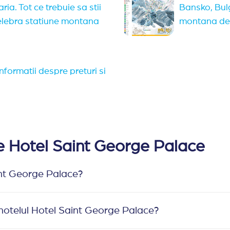
ria. Tot ce trebuie sa stii
Bansko, Bulg
celebra statiune montana
montana de l
nformatii despre preturi si
re Hotel Saint George Palace
int George Palace?
 hotelul Hotel Saint George Palace?