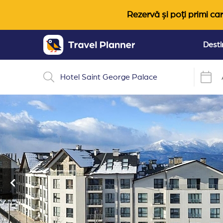
Rezervă și poți primi car
Desti