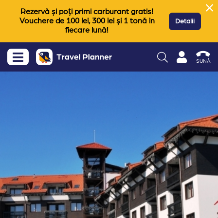
Rezervă și poți primi carburant gratis!
Vouchere de 100 lei, 300 lei și 1 tonă in
Detalii
fiecare lună!
SUNĂ