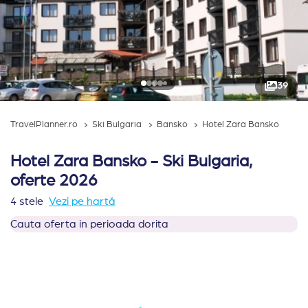
39
TravelPlanner.ro
Ski Bulgaria
Bansko
Hotel Zara Bansko
Hotel Zara Bansko - Ski Bulgaria,
oferte 2026
4 stele
Vezi pe hartă
Cauta oferta in perioada dorita