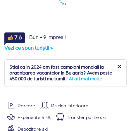
·
7.6
Bun
9 impresii
Vezi ce spun turiștii »
Stiai ca in 2024 am fost campioni mondiali la
organizarea vacantelor in Bulgaria? Avem peste
450.000 de turisti multumiti!
Aflati mai multe
Parcare
Piscina interioara
Experiente SPA
Transfer partie ski
Depozitare ski