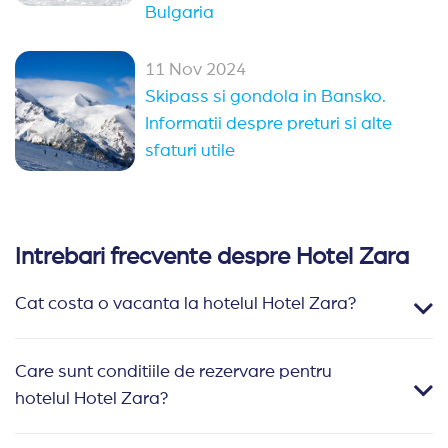
Bulgaria
Benzina/motorina e mai ieftina la ei.
Recomand Travelplanner:
Totul a mers lin.
11 Nov 2024
Skipass si gondola in Bansko.
Informatii despre preturi si alte
sfaturi utile
Intrebari frecvente despre Hotel Zara
Cat costa o vacanta la hotelul Hotel Zara?
Care sunt conditiile de rezervare pentru
hotelul Hotel Zara?