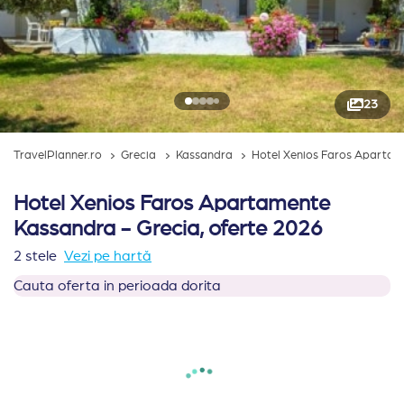
23
TravelPlanner.ro
Grecia
Kassandra
Hotel Xenios Faros Aparta
Hotel Xenios Faros Apartamente
Kassandra - Grecia, oferte 2026
2 stele
Vezi pe hartă
Cauta oferta in perioada dorita