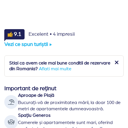
·
9.1
Excelent
4 impresii
Vezi ce spun turiștii »
Stiai ca avem cele mai bune conditii de rezervare
din Romania?
Aflati mai multe
Important de reținut
Aproape de Plajă
Bucurați-vă de proximitatea mării, la doar 100 de
metri de apartamentele dumneavoastră.
Spațiu Generos
Camerele și apartamentele sunt mari, oferind