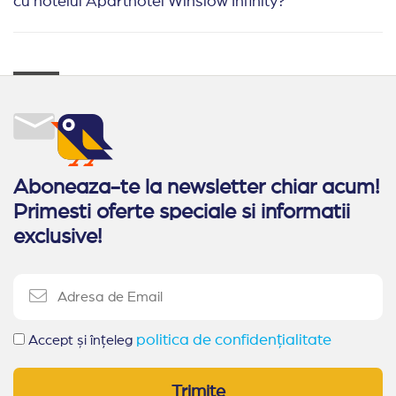
cu hotelul Aparthotel Winslow Infinity?
Aboneaza-te la newsletter chiar acum!
Primesti oferte speciale si informatii
exclusive!
politica de confidențialitate
Accept și înțeleg
Trimite