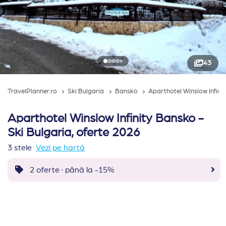
43
TravelPlanner.ro
Ski Bulgaria
Bansko
Aparthotel Winslow Infini
Aparthotel Winslow Infinity Bansko -
Ski Bulgaria, oferte 2026
3 stele
Vezi pe hartă
2 oferte · până la -15%