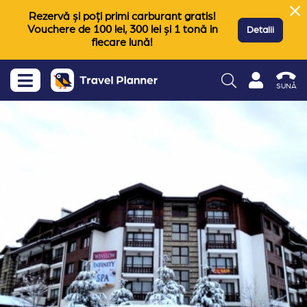
Rezervă și poți primi carburant gratis!
Vouchere de 100 lei, 300 lei și 1 tonă in
Detalii
fiecare lună!
SUNĂ