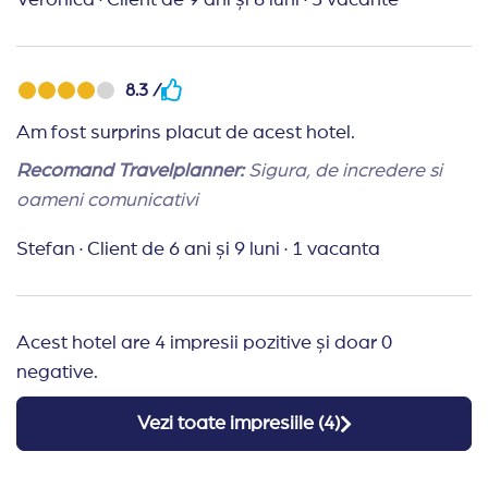
8.3 /
Am fost surprins placut de acest hotel.
Recomand Travelplanner:
Sigura, de incredere si
oameni comunicativi
Stefan
·
Client de 6 ani și 9 luni
·
1 vacanta
Acest hotel are 4 impresii pozitive și doar 0
negative.
Vezi toate impresiile (
4
)