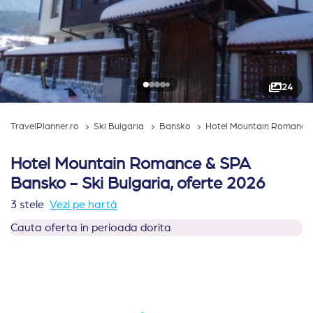
24
TravelPlanner.ro
Ski Bulgaria
Bansko
Hotel Mountain Romance
Hotel Mountain Romance & SPA
Bansko - Ski Bulgaria, oferte 2026
3 stele
Vezi pe hartă
Cauta oferta in perioada dorita