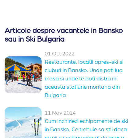
Articole despre vacantele in Bansko
sau in Ski Bulgaria
01 Oct 2022
Restaurante, locatii apres-ski si
cluburi in Bansko. Unde poti lua
masa si unde te poti distra in
aceasta statiune montana din
Bulgaria
11 Nov 2024
Cum inchiriezi echipamente de ski
in Bansko. Ce trebuie sa stii daca
nu vii cu echipamentul de acasa