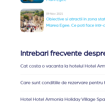
09 Nov 2021
Obiective si atractii in zona stat
Marea Egee. Ce poti face intr-
Intrebari frecvente desp
Cat costa o vacanta la hotelul Hotel Ar
Care sunt conditiile de rezervare pentru
Hotel Hotel Armonia Holiday Village Spa e