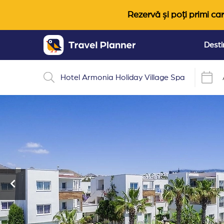
Rezervă și poți primi car
Desti