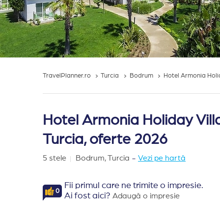
TravelPlanner.ro
Turcia
Bodrum
Hotel Armonia Hol
Hotel Armonia Holiday Vil
Turcia, oferte 2026
5 stele
Bodrum,
Turcia
-
Vezi pe hartă
Fii primul care ne trimite o impresie.
0
Ai fost aici?
Adaugă o impresie