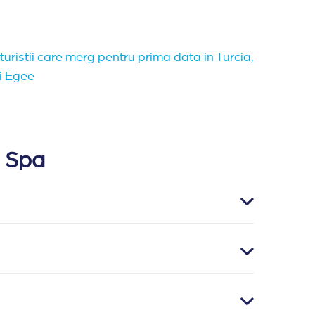
turistii care merg pentru prima data in Turcia,
i Egee
e Spa