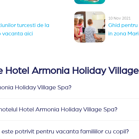
10 Nov 2021
iunilor turcesti de la
Ghid pentru 
o vacanta aici
in zona Mari
re Hotel Armonia Holiday Villag
monia Holiday Village Spa?
 hotelul Hotel Armonia Holiday Village Spa?
ste potrivit pentru vacanta familiilor cu copil?