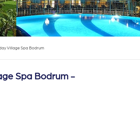
iday Village Spa Bodrum
lage Spa Bodrum -