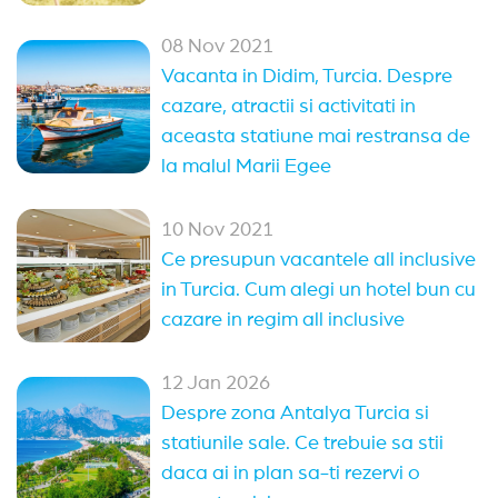
08 Nov 2021
Vacanta in Didim, Turcia. Despre
cazare, atractii si activitati in
aceasta statiune mai restransa de
la malul Marii Egee
10 Nov 2021
Ce presupun vacantele all inclusive
in Turcia. Cum alegi un hotel bun cu
cazare in regim all inclusive
12 Jan 2026
Despre zona Antalya Turcia si
statiunile sale. Ce trebuie sa stii
daca ai in plan sa-ti rezervi o