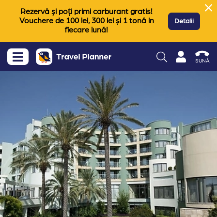
Rezervă și poți primi carburant gratis!
Vouchere de 100 lei, 300 lei și 1 tonă in
Detalii
fiecare lună!
SUNĂ