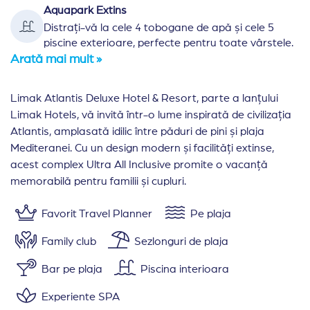
Aquapark Extins
Distrați-vă la cele 4 tobogane de apă și cele 5
piscine exterioare, perfecte pentru toate vârstele.
Arată mai mult »
Limak Atlantis Deluxe Hotel & Resort, parte a lanțului
Limak Hotels, vă invită într-o lume inspirată de civilizația
Atlantis, amplasată idilic între păduri de pini și plaja
Mediteranei. Cu un design modern și facilități extinse,
acest complex Ultra All Inclusive promite o vacanță
memorabilă pentru familii și cupluri.
Favorit Travel Planner
Pe plaja
Family club
Sezlonguri de plaja
Bar pe plaja
Piscina interioara
Experiente SPA