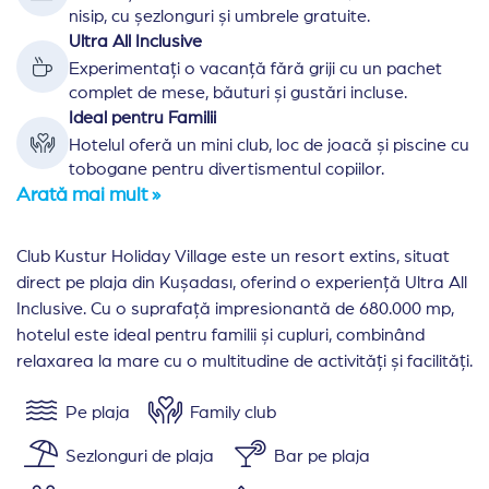
nisip, cu șezlonguri și umbrele gratuite.
Ultra All Inclusive
Experimentați o vacanță fără griji cu un pachet
complet de mese, băuturi și gustări incluse.
Ideal pentru Familii
Hotelul oferă un mini club, loc de joacă și piscine cu
tobogane pentru divertismentul copiilor.
Arată mai mult »
Club Kustur Holiday Village este un resort extins, situat
direct pe plaja din Kușadası, oferind o experiență Ultra All
Inclusive. Cu o suprafață impresionantă de 680.000 mp,
hotelul este ideal pentru familii și cupluri, combinând
relaxarea la mare cu o multitudine de activități și facilități.
Pe plaja
Family club
Sezlonguri de plaja
Bar pe plaja