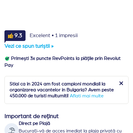
·
9.3
Excelent
1 impresii
Vezi ce spun turiștii »
Primești 3x puncte RevPoints la plățile prin Revolut
Pay
Stiai ca in 2024 am fost campioni mondiali la
organizarea vacantelor in Bulgaria? Avem peste
450.000 de turisti multumiti!
Aflati mai multe
Important de reținut
Direct pe Plajă
Bucurați-vă de acces imediat la plaja privată cu