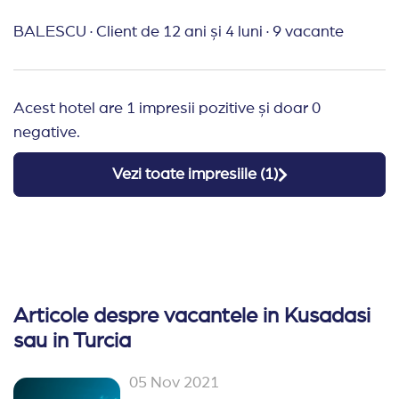
BALESCU
·
Client de 12 ani și 4 luni
·
9 vacante
Acest hotel are 1 impresii pozitive și doar 0
negative.
Vezi toate impresiile (
1
)
Articole despre vacantele in Kusadasi
sau in Turcia
05 Nov 2021