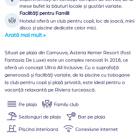
mese bufet la băuturi locale și gustări variate.
Facilități pentru Familii
Hotelul oferă un club pentru copii, loc de joacă, mini
disco și piscine dedicate celor mici.
Arată mai mult »
Situat pe plaja din Camyuva, Asteria Kemer Resort (fost
Fantasia De Luxe) este un complex renovat în 2018, ce
oferă un concept Ultra All Inclusive. Cu o suprafață
generoasă și facilități variate, de la piscine cu tobogane
la club pentru copii și plajă privată, este ideal pentru o
vacanță relaxantă pe Riviera turcească.
Pe plaja
Family club
Sezlonguri de plaja
Bar pe plaja
Piscina interioara
Conexiune internet