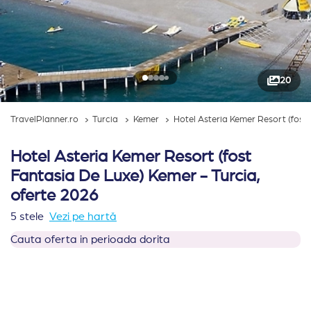
20
TravelPlanner.ro
Turcia
Kemer
Hotel Asteria Kemer Resort (fost
Hotel Asteria Kemer Resort (fost
Fantasia De Luxe) Kemer - Turcia,
oferte 2026
5 stele
Vezi pe hartă
Cauta oferta in perioada dorita