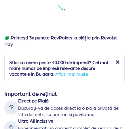
Primești 3x puncte RevPoints la plățile prin Revolut
Pay
Stiai ca avem peste 40.000 de impresii? Cel mai
mare numar de impresii relevante despre
vacantele in Bulgaria.
Aflati mai multe
Important de reținut
Direct pe Plajă
Bucurați-vă de acces direct la o plajă privată de
235 de metri, cu ponton și pavilioane.
Ultra All Inclusive
Experimentați un concept complet de servicii, de la