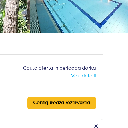
Cauta oferta in perioada dorita
Vezi detalii
Configurează rezervarea