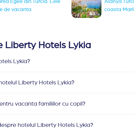
area Egee din Turcia. Cele
Alanya Turci
ne de vacanta
coasta Mari
e Liberty Hotels Lykia
otels Lykia?
hotelul Liberty Hotels Lykia?
entru vacanta familiilor cu copil?
espre hotelul Liberty Hotels Lykia?