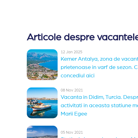
Articole despre vacantele
12 Jan 2025
Kemer Antalya, zona de vacant
prietenoase in varf de sezon. Ce
concediul aici
08 Nov 2021
Vacanta in Didim, Turcia. Despre
activitati in aceasta statiune m
Marii Egee
05 Nov 2021