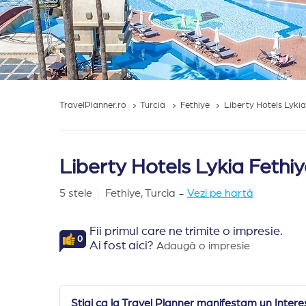
TravelPlanner.ro
Turcia
Fethiye
Liberty Hotels Lykia
Liberty Hotels Lykia Fethiy
5 stele
Fethiye,
Turcia
-
Vezi pe hartă
Fii primul care ne trimite o impresie.
0
Ai fost aici?
Adaugă o impresie
Stiai ca la Travel Planner manifestam un Interes 