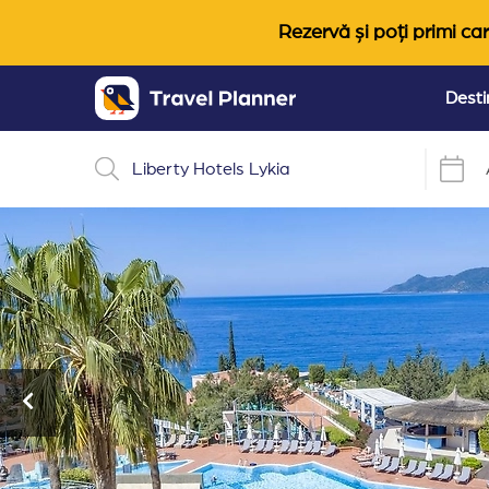
Rezervă și poți primi car
Desti