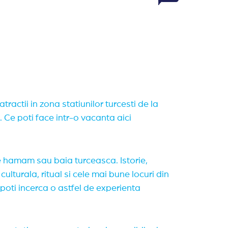
atractii in zona statiunilor turcesti de la
Ce poti face intr-o vacanta aici
e hamam sau baia turceasca. Istorie,
culturala, ritual si cele mai bune locuri din
poti incerca o astfel de experienta