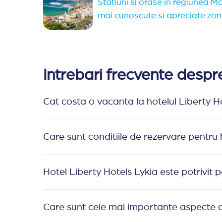
Statiuni si orase in regiunea M
mai cunoscute si apreciate zo
Intrebari frecvente despr
Cat costa o vacanta la hotelul Liberty H
Care sunt conditiile de rezervare pentru 
Hotel Liberty Hotels Lykia este potrivit p
Care sunt cele mai importante aspecte d