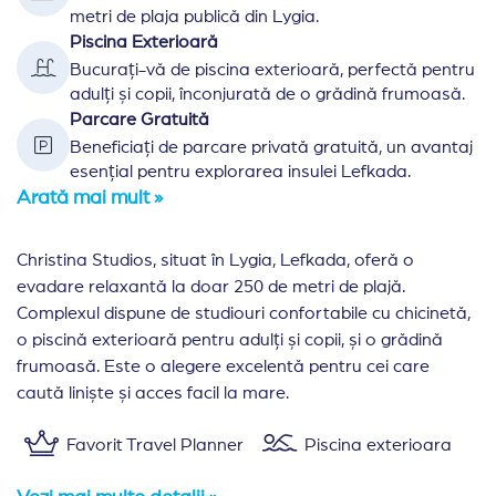
metri de plaja publică din Lygia.
Piscina Exterioară
Bucurați-vă de piscina exterioară, perfectă pentru
adulți și copii, înconjurată de o grădină frumoasă.
Parcare Gratuită
Beneficiați de parcare privată gratuită, un avantaj
esențial pentru explorarea insulei Lefkada.
Arată mai mult »
Christina Studios, situat în Lygia, Lefkada, oferă o
evadare relaxantă la doar 250 de metri de plajă.
Complexul dispune de studiouri confortabile cu chicinetă,
o piscină exterioară pentru adulți și copii, și o grădină
frumoasă. Este o alegere excelentă pentru cei care
caută liniște și acces facil la mare.
Favorit Travel Planner
Piscina exterioara