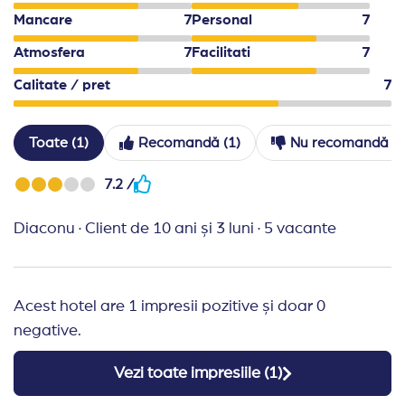
Mancare
7
Personal
7
Atmosfera
7
Facilitati
7
Calitate / pret
7
Toate (1)
Recomandă (1)
Nu recomandă (0
7.2 /
Diaconu
·
Client de 10 ani și 3 luni
·
5 vacante
Acest hotel are 1 impresii pozitive și doar 0
negative.
Vezi toate impresiile (
1
)