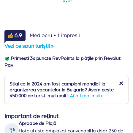
·
6.9
Mediocru
1 impresii
Vezi ce spun turiștii »
Primești 3x puncte RevPoints la plățile prin Revolut
Pay
Stiai ca in 2024 am fost campioni mondiali la
organizarea vacantelor in Bulgaria? Avem peste
450.000 de turisti multumiti!
Aflati mai multe
Important de reținut
Aproape de Plajă
Hotelul este amplasat convenabil la doar 250 de