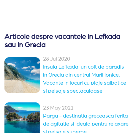
Articole despre vacantele in Lefkada
sau in Grecia
28 Jul 2020
Insula Lefkada, un colt de paradis
in Grecia din centrul Marii Ionice.
Vacante in locuri cu plaje salbatice
si peisaje spectaculoase
23 May 2021
Parga - destinatia greceasca ferita
de agitatie si ideala pentru relaxare
si peisaje superbe