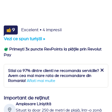
·
9
Excelent
4 impresii
Vezi ce spun turiștii »
Primești 3x puncte RevPoints la plățile prin Revolut
Pay
Stiai ca 97% dintre clienti ne recomanda serviciile?
Avem cea mai mare rata de recomandare din
Romania!
Aflati mai multe
Important de reținut
Amplasare Liniștită
Situat la doar 250 de metri de plajă, într-o zonă