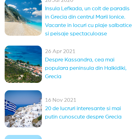
28 Jul 2020
Insula Lefkada, un colt de paradis
in Grecia din centrul Marii Ionice.
Vacante in locuri cu plaje salbatice
si peisaje spectaculoase
26 Apr 2021
Despre Kassandra, cea mai
populara peninsula din Halkidiki,
Grecia
16 Nov 2021
20 de lucruri interesante si mai
putin cunoscute despre Grecia