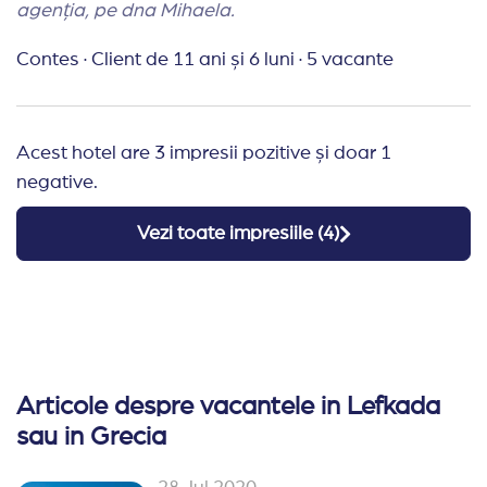
agenția, pe dna Mihaela.
Contes
·
Client de 11 ani și 6 luni
·
5 vacante
Acest hotel are 3 impresii pozitive și doar 1
negative.
Vezi toate impresiile (
4
)
Articole despre vacantele in Lefkada
sau in Grecia