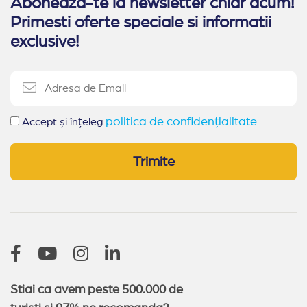
Aboneaza-te la newsletter chiar acum!
Primesti oferte speciale si informatii
exclusive!
politica de confidențialitate
Accept și înțeleg
Trimite
Stiai ca avem peste 500.000 de