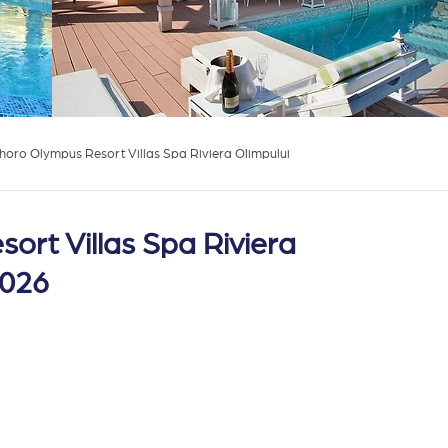
ohoro Olympus Resort Villas Spa Riviera Olimpului
ort Villas Spa Riviera
2026