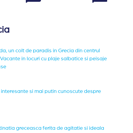
cia
da, un colt de paradis in Grecia din centrul
 Vacante in locuri cu plaje salbatice si peisaje
ase
i interesante si mai putin cunoscute despre
inatia greceasca ferita de agitatie si ideala