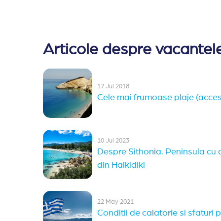
Articole despre vacantele
17 Jul 2018
Cele mai frumoase plaje (accesi
10 Jul 2023
Despre Sithonia. Peninsula cu 
din Halkidiki
22 May 2021
Conditii de calatorie si sfaturi