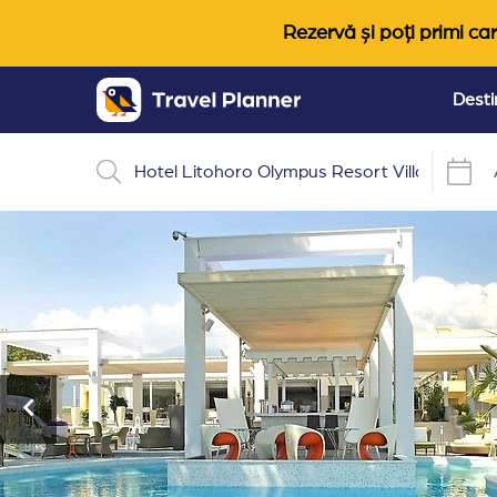
Rezervă și poți primi car
Desti