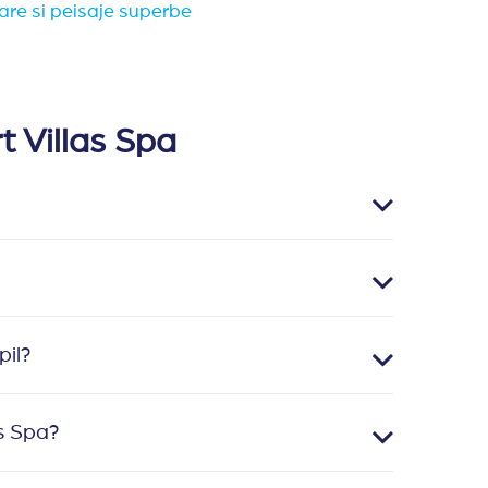
are si peisaje superbe
t Villas Spa
pil?
s Spa?