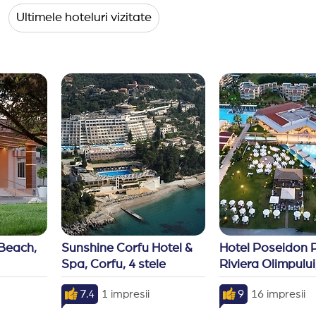
Ultimele hoteluri vizitate
Beach, 
Sunshine Corfu Hotel & 
Hotel Poseidon P
Spa, Corfu, 4 stele
Riviera Olimpului,
7.4
1 impresii
9
16 impresii