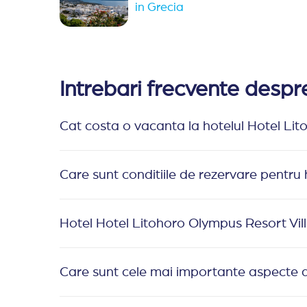
in Grecia
Intrebari frecvente desp
Cat costa o vacanta la hotelul Hotel Li
Care sunt conditiile de rezervare pentru
Hotel Hotel Litohoro Olympus Resort Villa
Care sunt cele mai importante aspecte d