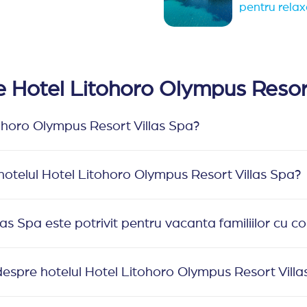
pentru relax
re Hotel Litohoro Olympus Resor
tohoro Olympus Resort Villas Spa?
 hotelul Hotel Litohoro Olympus Resort Villas Spa?
s Spa este potrivit pentru vacanta familiilor cu co
espre hotelul Hotel Litohoro Olympus Resort Villa