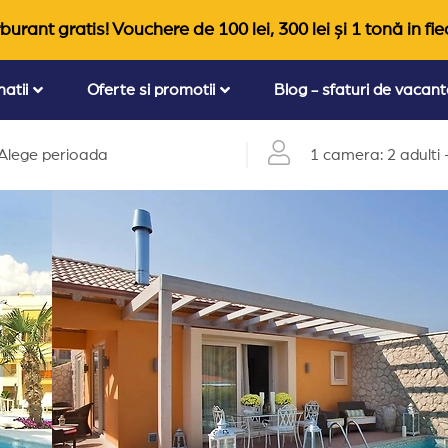
burant gratis! Vouchere de 100 lei, 300 lei și 1 tonă in fie
natii
Oferte si promotii
Blog - sfaturi de vacan
Alege perioada
1 camera: 2 adulti +