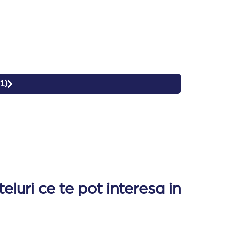
1
)
luri ce te pot interesa in