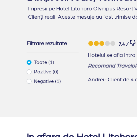
Impresii pe Hotel Litohoro Olympus Resort V
Clienți reali. Aceste mesaje au fost trimise do
Filtrare rezultate
7.4 /
Hotelul se afla intro
Toate (1)
Recomand Travelpl
Pozitive (0)
Andrei
·
Client de 4 
Negative (1)