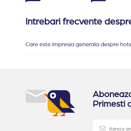
Intrebari frecvente desp
Care este impresia generala despre hote
Aboneaza-
Primesti o