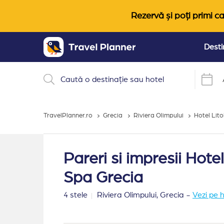
Rezervă și poți primi ca
Desti
TravelPlanner.ro
Grecia
Riviera Olimpului
Hotel Lit
Pareri si impresii Hot
Spa Grecia
4 stele
Riviera Olimpului,
Grecia
-
Vezi pe 