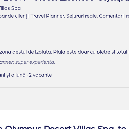
illas Spa
ar de clienții Travel Planner. Sejururi reale. Comentarii r
 zona destul de izolata. Plaja este doar cu pietre si total
anner:
super experienta.
ani și o lună
·
2 vacante