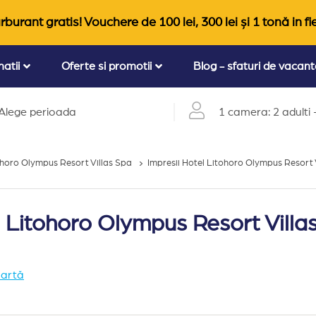
rburant gratis! Vouchere de 100 lei, 300 lei și 1 tonă in fi
natii
Oferte si promotii
Blog - sfaturi de vacan
Alege perioada
1 camera: 2 adulti +
ohoro Olympus Resort Villas Spa
Impresii Hotel Litohoro Olympus Resort V
el Litohoro Olympus Resort Villa
hartă