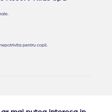
eale.
 nepotrivita pentru copii.