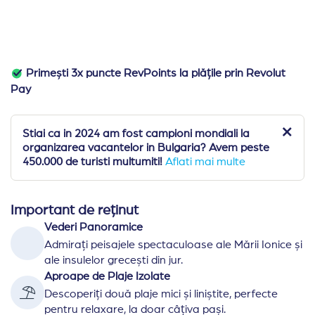
Primești 3x puncte RevPoints la plățile prin Revolut
Pay
Stiai ca in 2024 am fost campioni mondiali la
organizarea vacantelor in Bulgaria? Avem peste
450.000 de turisti multumiti!
Aflati mai multe
Important de reținut
Vederi Panoramice
Admirați peisajele spectaculoase ale Mării Ionice și
ale insulelor grecești din jur.
Aproape de Plaje Izolate
Descoperiți două plaje mici și liniștite, perfecte
pentru relaxare, la doar câțiva pași.