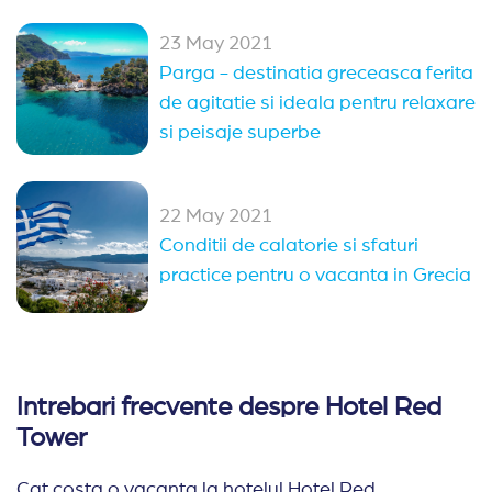
23 May 2021
Parga - destinatia greceasca ferita
de agitatie si ideala pentru relaxare
si peisaje superbe
22 May 2021
Conditii de calatorie si sfaturi
practice pentru o vacanta in Grecia
Intrebari frecvente despre Hotel Red
Tower
Cat costa o vacanta la hotelul Hotel Red