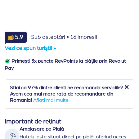
·
5.9
Sub așteptări
16 impresii
Vezi ce spun turiștii »
Primești 3x puncte RevPoints la plățile prin Revolut
Pay
Stiai ca 97% dintre clienti ne recomanda serviciile?
Avem cea mai mare rata de recomandare din
Romania!
Aflati mai multe
Important de reținut
Amplasare pe Plajă
Hotelul este situat direct pe plajă, oferind acces