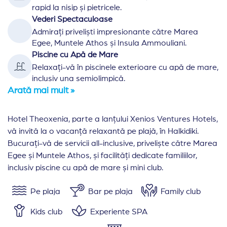
rapid la nisip și pietricele.
Vederi Spectaculoase
Admirați priveliști impresionante către Marea
Egee, Muntele Athos și Insula Ammouliani.
Piscine cu Apă de Mare
Relaxați-vă în piscinele exterioare cu apă de mare,
inclusiv una semiolimpică.
Arată mai mult »
Hotel Theoxenia, parte a lanțului Xenios Ventures Hotels,
vă invită la o vacanță relaxantă pe plajă, în Halkidiki.
Bucurați-vă de servicii all-inclusive, priveliște către Marea
Egee și Muntele Athos, și facilități dedicate familiilor,
inclusiv piscine cu apă de mare și mini club.
Pe plaja
Bar pe plaja
Family club
Kids club
Experiente SPA