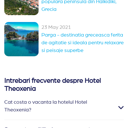
populara peninsula din Halkidiki,
Grecia
23 May 2021
Parga - destinatia greceasca ferita
de agitatie si ideala pentru relaxare
si peisaje superbe
Intrebari frecvente despre Hotel
Theoxenia
Cat costa o vacanta la hotelul Hotel
Theoxenia?