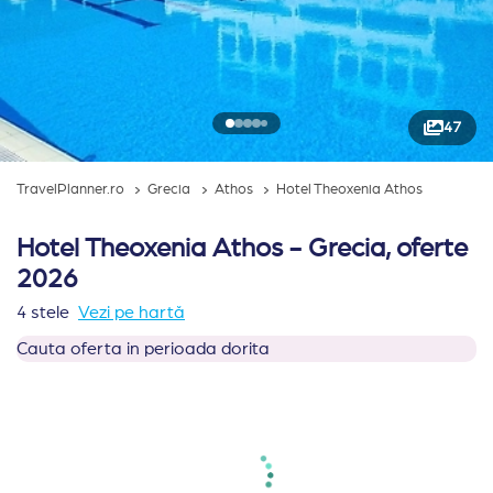
47
TravelPlanner.ro
Grecia
Athos
Hotel Theoxenia Athos
Hotel Theoxenia Athos - Grecia, oferte
2026
4 stele
Vezi pe hartă
Cauta oferta in perioada dorita