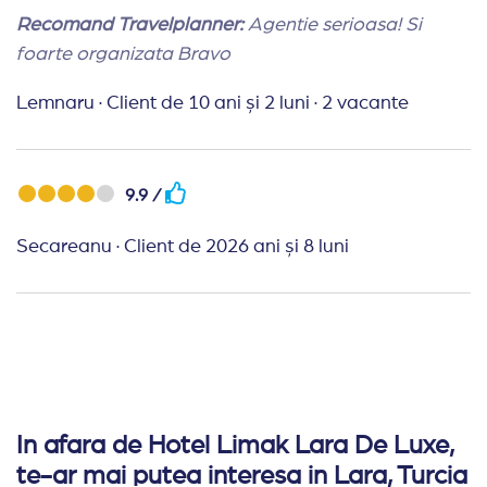
Recomand Travelplanner:
Agentie serioasa! Si
foarte organizata Bravo
Lemnaru
·
Client de 10 ani și 2 luni
·
2 vacante
9.9 /
Secareanu
·
Client de 2026 ani și 8 luni
In afara de Hotel Limak Lara De Luxe,
te-ar mai putea interesa in Lara, Turcia