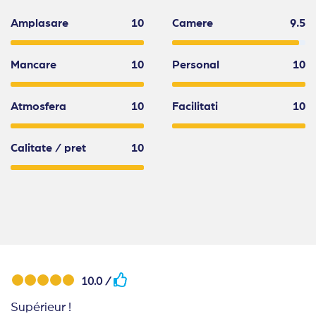
Amplasare
10
Camere
9.5
Mancare
10
Personal
10
Atmosfera
10
Facilitati
10
Calitate / pret
10
10.0 /
Supérieur !