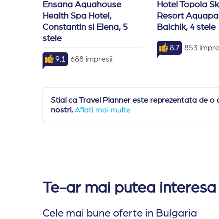
Ensana Aquahouse
Hotel Topola Sk
Health Spa Hotel,
Resort Aquapar
Constantin si Elena, 5
Balchik, 4 stele
stele
8.7
853 impre
9.1
688 impresii
Stiai ca Travel Planner este reprezentata de o 
nostri.
Aflati mai multe
Te-ar mai putea interesa 
Cele mai bune oferte in Bulgaria