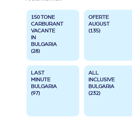
150 TONE
OFERTE
CARBURANT
AUGUST
VACANTE
(135)
IN
BULGARIA
(28)
LAST
ALL
MINUTE
INCLUSIVE
BULGARIA
BULGARIA
(97)
(232)