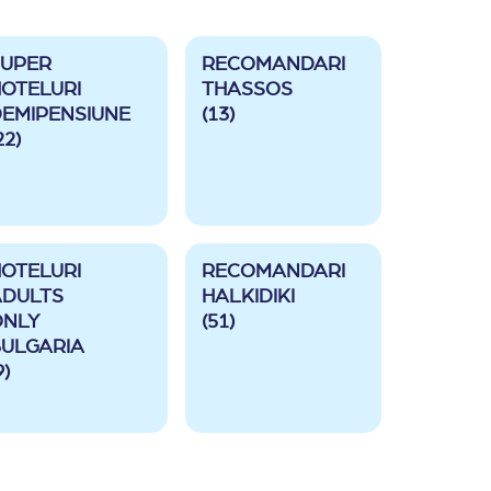
SUPER
RECOMANDARI
OTELURI
THASSOS
EMIPENSIUNE
(13)
22)
OTELURI
RECOMANDARI
ADULTS
HALKIDIKI
ONLY
(51)
ULGARIA
9)