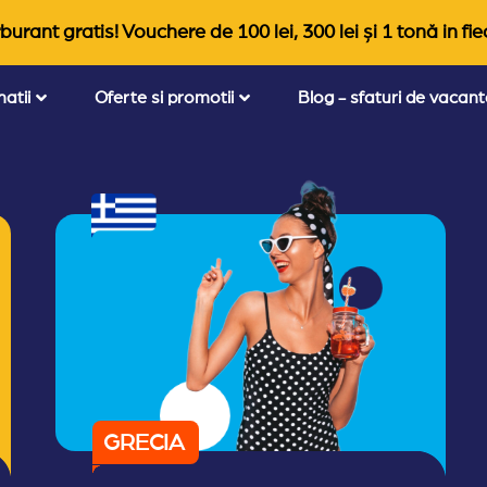
burant gratis! Vouchere de 100 lei, 300 lei și 1 tonă in fie
natii
Oferte si promotii
Blog - sfaturi de vacan
GRECIA