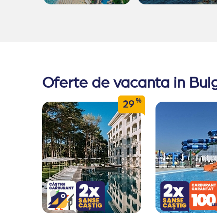
Oferte de vacanta in Bul
%
29