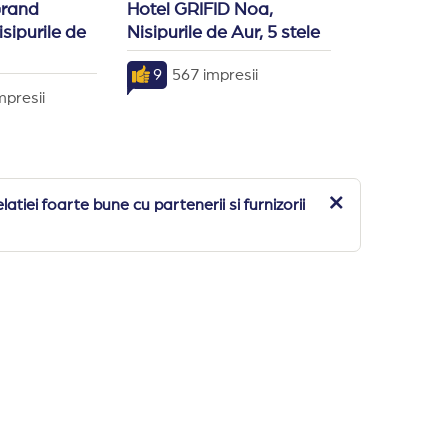
Grand
Hotel GRIFID Noa,
sipurile de
Nisipurile de Aur, 5 stele
9
567 impresii
mpresii
iei foarte bune cu partenerii si furnizorii