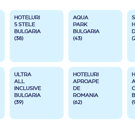
HOTELURI
AQUA
5 STELE
PARK
H
BULGARIA
BULGARIA
D
(38)
(43)
(
ULTRA
HOTELURI
H
ALL
APROAPE
INCLUSIVE
DE
BULGARIA
ROMANIA
B
(39)
(62)
(