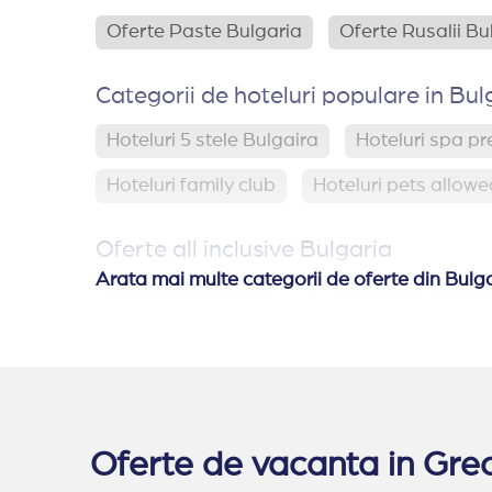
Oferte Paste Bulgaria
Oferte Rusalii Bu
Categorii de hoteluri populare in Bul
Hoteluri 5 stele Bulgaira
Hoteluri spa p
Hoteluri family club
Hoteluri pets allowe
Oferte all inclusive Bulgaria
Arata mai multe categorii de oferte din Bulg
All inclusive Obzor
All inclusive Sunny 
All inclusive Albena
Oferte de vacanta in Grec