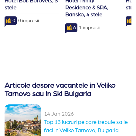
Hotel Bor, Borovets, 3 
Hotel Trinity 
Hote
stele
Residence & SPA, 
stel
Bansko, 4 stele
0
0 impresii
7
6
1 impresii
Articole despre vacantele in Veliko
Tarnovo sau in Ski Bulgaria
14 Jan 2026
Top 13 lucruri pe care trebuie sa le
faci in Veliko Tarnovo, Bulgaria